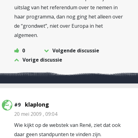
uitslag van het referendum over te nemen in
haar programma, dan nog ging het alleen over
de “grondwet”, niet over Europa in het
algemeen.
0
Volgende discussie
Vorige discussie
klaplong
#9
20 mei 2009 , 09:04
Wie kijkt op de webstek van René, ziet dat ook
daar geen standpunten te vinden zijn.