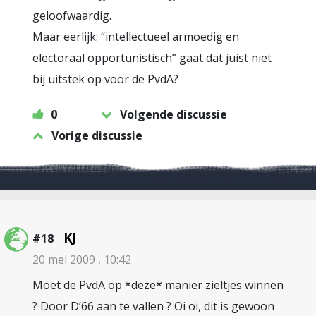
geloofwaardig.
Maar eerlijk: “intellectueel armoedig en
electoraal opportunistisch” gaat dat juist niet
bij uitstek op voor de PvdA?
0
Volgende discussie
Vorige discussie
KJ
#18
20 mei 2009 , 10:42
Moet de PvdA op *deze* manier zieltjes winnen
? Door D’66 aan te vallen ? Oi oi, dit is gewoon