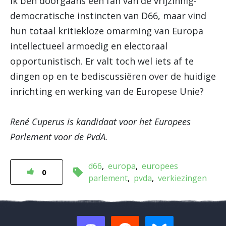
Ik ben doorgaans een fan van de vrijzinnig-
democratische instincten van D66, maar vind
hun totaal kritiekloze omarming van Europa
intellectueel armoedig en electoraal
opportunistisch. Er valt toch wel iets af te
dingen op en te bediscussiëren over de huidige
inrichting en werking van de Europese Unie?
René Cuperus is kandidaat voor het Europees
Parlement voor de PvdA.
d66
europa
europees
0
parlement
pvda
verkiezingen