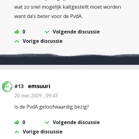
wat zo snel mogelijk kaltgestellt moet worden
want da’s beter voor de PvdA.
0
Volgende discussie
Vorige discussie
emsuuri
#13
20 mei 2009 , 09:43
Is de PvdA geloofwaardig bezig?
0
Volgende discussie
Vorige discussie