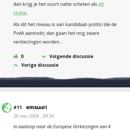
dan krijg je het soort natte scheten als
dit
stukje
.
Als dit het niveau is van kandidaat-politici die de
PvdA aantrekt, dan gaan het nog zware
verkiezingen worden…
0
Volgende discussie
Vorige discussie
emsuuri
#11
20 mei 2009 , 09:39
In aanloop naar de Europese Verkiezingen van 4