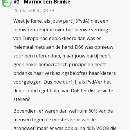
Marnix ten Brinke
#2
20 mei 2009 , 08:39
Weet je Rene, als jouw partij (PvdA) niet een
nieuw referendum over het nieuwe verdrag
van Europa had geblokkeerd dan was er
helemaal niets aan de hand. D66 was opnieuw
voor een referendum, maar jouw partij heeft
geen enkel democratisch principe en heeft
ondanks haar verkiezingsbeloftes haar kiezers
voorgelogen. Dus hoe durf JIJ als PvdA’er het
democratich gehhalte van D66 ter discussie te
stellen?
Bovendien, er waren dan wel ruim 60% van de
mensen tegen de eerste versie van de
grondwet, maar er was ook bijna 40% VOOR die