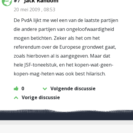
Jack Random
#7
20 mei 2009 , 08:53
De PvdA lijkt me wel een van de laatste partijen
die andere partijen van ongeloofwaardigheid
mogen betichten. Zeker als het om het
referendum over de Europese grondwet gaat,
zoals hierboven al is aangegeven. Maar dat
hele JSF-toneelstuk, en het kopen-wat-geen-
kopen-mag-heten was ook best hilarisch.
0
Volgende discussie
Vorige discussie