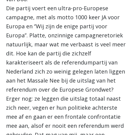
Die partij voert een ultra-pro-Europese
campagne, met als motto 1000 keer JA voor
Europa en ‘’Wij zijn de enige partij voor
Europa’’. Platte, onzinnige campagneretoriek
natuurlijk, maar wat me verbaast is veel meer
dit. Hoe kan de partij die zichzelf
karakteriseert als de referendumpartij van
Nederland zich zo weinig gelegen laten liggen
aan het Massale Nee bij de uitslag van het
referendum over de Europese Grondwet?
Erger nog: ze leggen die uitslag totaal naast
zich neer, vegen er hun politieke achterste
mee af en gaan er een frontale confrontatie
mee aan, alsof er nooit een referendum werd
gehouden. Dat mag van mij, maar een