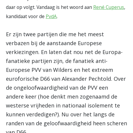
daar op volgt. Vandaag is het woord aan
René Cuperus
,
kandidaat voor de
PvdA
.
Er zijn twee partijen die me het meest
verbazen bij de aanstaande Europese
verkiezingen. En laten dat nou net de Europa-
fanatieke partijen zijn, de fanatiek anti-
Europese PVV van Wilders en het extreem
euroforische D66 van Alexander Pechtold. Over
de ongeloofwaardigheid van de PVV een
andere keer (hoe denkt men zogenaamd de
westerse vrijheden in nationaal isolement te
kunnen verdedigen?). Nu over het langs de
randen van de geloofwaardigheid heen scheren
van D66.