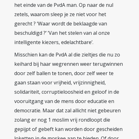
het einde van de PvdA man. Op naar de nul
zetels, waarom sleep je ze niet voor het
gerecht ? ‘Waar wordt de beklaagde van
beschuldigd ?’ ‘Van het stelen van al onze
intelligente kiezers, edelachtbare’.
Misschien kan de PvdA al die zieltjes die nu zo
keihard bij haar wegrennen weer terugwinnen
door zelf ballen te tonen, door zelf weer te
gaan staan voor vrijheid, vrijzinnigheid,
solidariteit, corruptieloosheid en geloof in de
vooruitgang van de mens door educatie en
democratie. Maar dat zal allicht niet gebeuren
zolang er nog 1 moslim vrij rondloopt die
gepijpt of gebeft kan worden door gescheiden
loketten in de moskee aan te bieden. Of door