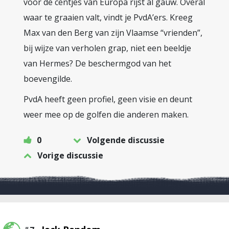
voor de centjes van Europa rijst al gauw. Overal
waar te graaien valt, vindt je PvdA’ers. Kreeg
Max van den Berg van zijn Vlaamse “vrienden”,
bij wijze van verholen grap, niet een beeldje
van Hermes? De beschermgod van het
boevengilde.
PvdA heeft geen profiel, geen visie en deunt
weer mee op de golfen die anderen maken.
0
Volgende discussie
Vorige discussie