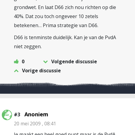
grondwet. En laat D66 zich nou richten op die
40%. Dat zou toch ongeveer 10 zetels
betekenen… Prima strategie van D66.
D66 is tenminste duidelijk. Kan je van de PvdA
niet zeggen.
0
Volgende discussie
Vorige discussie
Anoniem
#3
20 mei 2009 , 08:41
Je maakt een heel goed punt maar is de PvdA