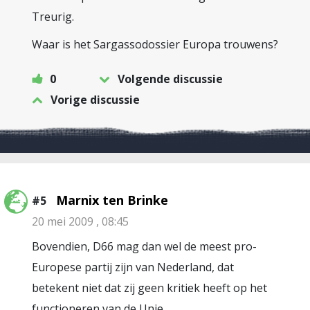
Treurig.
Waar is het Sargassodossier Europa trouwens?
0
Volgende discussie
Vorige discussie
Marnix ten Brinke
#5
20 mei 2009 , 08:45
Bovendien, D66 mag dan wel de meest pro-
Europese partij zijn van Nederland, dat
betekent niet dat zij geen kritiek heeft op het
functioneren van de Unie.