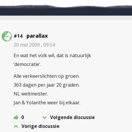
parallax
#14
20 mei 2009 , 09:54
En wat het volk wil, dat is natuurlijk
‘democratie’.
Alle verkeerslichten op groen.
363 dagen per jaar 20 graden.
NL weltmeister.
Jan & Yolanthe weer bij elkaar.
0
Volgende discussie
Vorige discussie