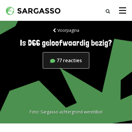
Voorpagina
Is D66 geloofwaardig bezig?
77
reacties
Foto:
Sargasso achtergrond wereldbol