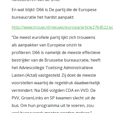
En wat blijkt: D66 is De partij die de Europese
bureaucratie het hardst aanpakt:
http://www.trouw.nl/nieuws/europa/article2764522.
“De meest eurofiele partij lijkt zich trouwens
als aanpakker van Europese onzin te
profileren. D66 is namelijk de meeste effectieve
bestrijder van de Brusselse bureaucratie, heeft
het Adviescollege Toetsing Administratieve
Lasten (Actal) vastgesteld. Zij doet de meeste
voorstellen waarbij de regeldruk daadwerkelijk
vermindert. Na D66 volgden CDA en VVD. De
PVV, GroenLinks en SP kwamen slecht uit de
bus. Om hun programma uit te voeren, zou