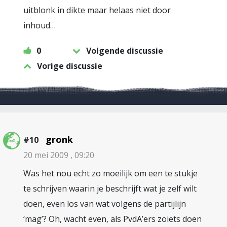
uitblonk in dikte maar helaas niet door
inhoud…
0
Volgende discussie
Vorige discussie
gronk
#10
20 mei 2009 , 09:20
Was het nou echt zo moeilijk om een te stukje
te schrijven waarin je beschrijft wat je zelf wilt
doen, even los van wat volgens de partijlijn
‘mag’? Oh, wacht even, als PvdA’ers zoiets doen