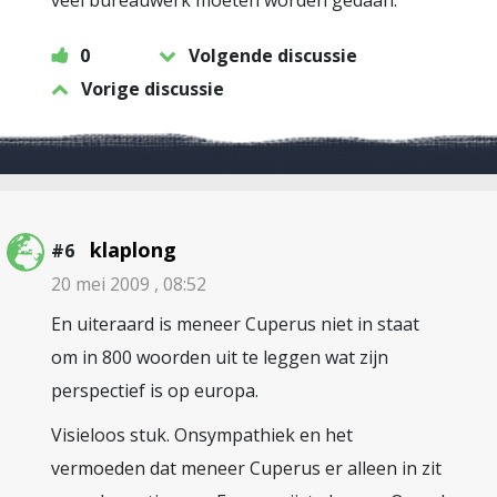
veel bureauwerk moeten worden gedaan.”
0
Volgende discussie
Vorige discussie
klaplong
#6
20 mei 2009 , 08:52
En uiteraard is meneer Cuperus niet in staat
om in 800 woorden uit te leggen wat zijn
perspectief is op europa.
Visieloos stuk. Onsympathiek en het
vermoeden dat meneer Cuperus er alleen in zit