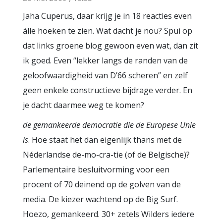
Jaha Cuperus, daar krijg je in 18 reacties even
álle hoeken te zien. Wat dacht je nou? Spui op
dat links groene blog gewoon even wat, dan zit
ik goed. Even “lekker langs de randen van de
geloofwaardigheid van D’66 scheren” en zelf
geen enkele constructieve bijdrage verder. En
je dacht daarmee weg te komen?
de gemankeerde democratie die de Europese Unie
is
. Hoe staat het dan eigenlijk thans met de
Néderlandse de-mo-cra-tie (of de Belgische)?
Parlementaire besluitvorming voor een
procent of 70 deinend op de golven van de
media. De kiezer wachtend op de Big Surf.
Hoezo, gemankeerd. 30+ zetels Wilders iedere