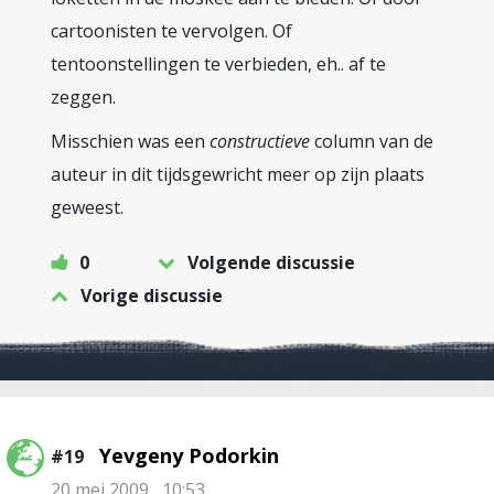
cartoonisten te vervolgen. Of
tentoonstellingen te verbieden, eh.. af te
zeggen.
Misschien was een
constructieve
column van de
auteur in dit tijdsgewricht meer op zijn plaats
geweest.
0
Volgende discussie
Vorige discussie
Yevgeny Podorkin
#19
20 mei 2009 , 10:53