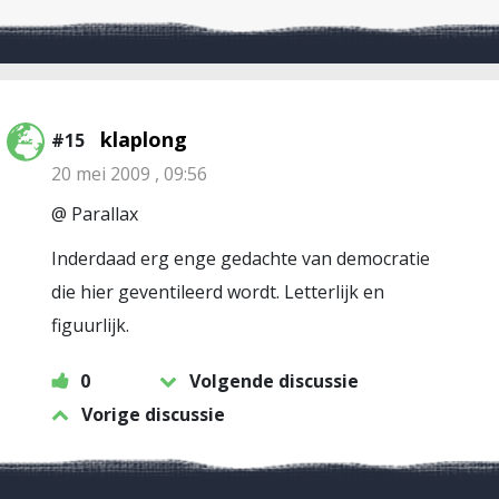
klaplong
#15
20 mei 2009 , 09:56
@ Parallax
Inderdaad erg enge gedachte van democratie
die hier geventileerd wordt. Letterlijk en
figuurlijk.
0
Volgende discussie
Vorige discussie