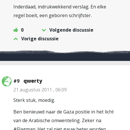
Inderdaad, indrukwekkend verslag. En elke
regel boeit, een geboren schrijfster.
0
Volgende discussie
Vorige discussie
qwerty
#9
21 augustus 2011 , 06:09
Sterk stuk, moedig.
Ben benieuwd naar de Gaza positie in het licht
van de Arabische omwenteling. Zeker na
#Flagman. Het zal niet gauw beter worden.