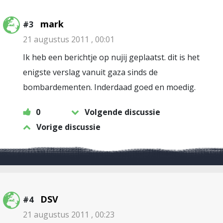
mark
#3
21 augustus 2011 , 00:01
Ik heb een berichtje op nujij geplaatst. dit is het
enigste verslag vanuit gaza sinds de
bombardementen. Inderdaad goed en moedig.
0
Volgende discussie
Vorige discussie
DSV
#4
21 augustus 2011 , 00:23