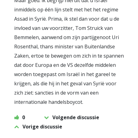
Maar goed: ik begrijp hieruit dat u Israël
inmiddels op één lijn stelt met het het regime
Assad in Syrië. Prima, ik stel dan voor dat u de
invloed van uw voorzitter, Tom Struick van
Bemmelen, aanwend om zijn partijgenoot Uri
Rosenthal, thans minister van Buitenlandse
Zaken, ertoe te bewegen om zich in te spannen
dat door Europa en de VS dezelfde middelen
worden toegepast om Israël in het gareel te
krijgen, als die hij in het geval van Syrië voor
zich ziet: sancties in de vorm van een
internationale handelsboycot.
0
Volgende discussie
Vorige discussie