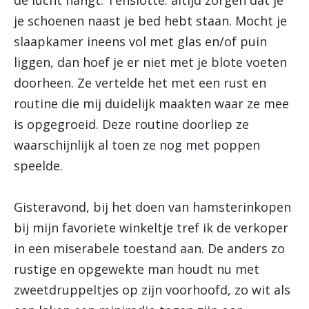
de lucht hangt. Tenslotte: altijd zorgen dat je
je schoenen naast je bed hebt staan. Mocht je
slaapkamer ineens vol met glas en/of puin
liggen, dan hoef je er niet met je blote voeten
doorheen. Ze vertelde het met een rust en
routine die mij duidelijk maakten waar ze mee
is opgegroeid. Deze routine doorliep ze
waarschijnlijk al toen ze nog met poppen
speelde.
Gisteravond, bij het doen van hamsterinkopen
bij mijn favoriete winkeltje tref ik de verkoper
in een miserabele toestand aan. De anders zo
rustige en opgewekte man houdt nu met
zweetdruppeltjes op zijn voorhoofd, zo wit als