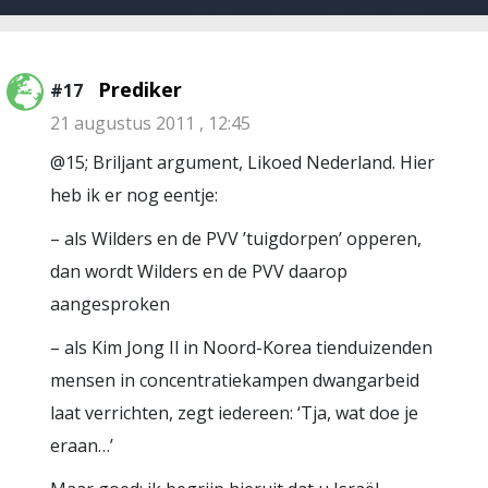
Prediker
#17
21 augustus 2011 , 12:45
@15; Briljant argument, Likoed Nederland. Hier
heb ik er nog eentje:
– als Wilders en de PVV ’tuigdorpen’ opperen,
dan wordt Wilders en de PVV daarop
aangesproken
– als Kim Jong Il in Noord-Korea tienduizenden
mensen in concentratiekampen dwangarbeid
laat verrichten, zegt iedereen: ‘Tja, wat doe je
eraan…’