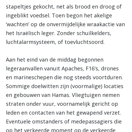
stapeltjes gekocht, net als brood en droog of
ingeblikt voedsel. Toen begon het akelige
‘wachten’ op de onvermijdelijke wraakactie van
het Israëlisch leger. Zonder schuilkelders,
luchtalarmsysteem, of toevluchtsoord.
Aan het eind van de middag begonnen
legeraanvallen vanuit Apaches, F16’s, drones
en marineschepen die nog steeds voortduren.
Sommige doelwitten zijn (voormalige) locaties
en gebouwen van Hamas. Vliegtuigen nemen
straten onder vuur, voornamelijk gericht op
leden en contacten van het gewapend verzet.
Eventuele omstanders of medepassagiers die
op het verkeerde moment op de verkeerde