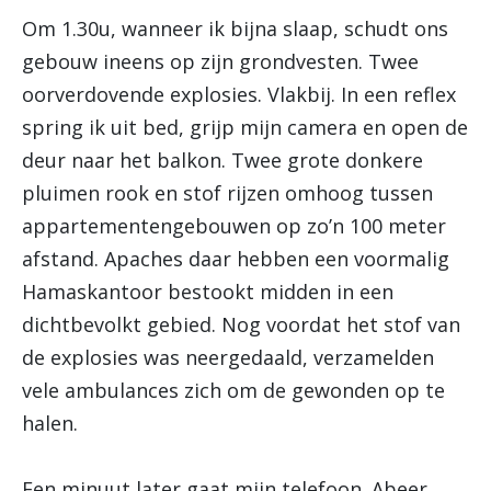
Om 1.30u, wanneer ik bijna slaap, schudt ons
gebouw ineens op zijn grondvesten. Twee
oorverdovende explosies. Vlakbij. In een reflex
spring ik uit bed, grijp mijn camera en open de
deur naar het balkon. Twee grote donkere
pluimen rook en stof rijzen omhoog tussen
appartementengebouwen op zo’n 100 meter
afstand. Apaches daar hebben een voormalig
Hamaskantoor bestookt midden in een
dichtbevolkt gebied. Nog voordat het stof van
de explosies was neergedaald, verzamelden
vele ambulances zich om de gewonden op te
halen.
Een minuut later gaat mijn telefoon. Abeer,