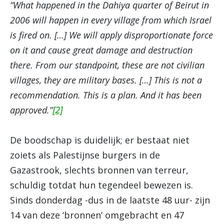
“What happened in the Dahiya quarter of Beirut in
2006 will happen in every village from which Israel
is fired on. […] We will apply disproportionate force
on it and cause great damage and destruction
there. From our standpoint, these are not civilian
villages, they are military bases. […] This is not a
recommendation. This is a plan. And it has been
approved.”
[2]
De boodschap is duidelijk; er bestaat niet
zoiets als Palestijnse burgers in de
Gazastrook, slechts bronnen van terreur,
schuldig totdat hun tegendeel bewezen is.
Sinds donderdag -dus in de laatste 48 uur- zijn
14 van deze ‘bronnen’ omgebracht en 47