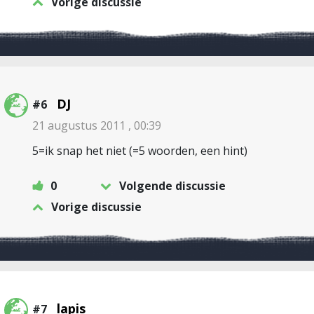
Vorige discussie
DJ
#6
21 augustus 2011 , 00:39
5=ik snap het niet (=5 woorden, een hint)
0
Volgende discussie
Vorige discussie
lapis
#7