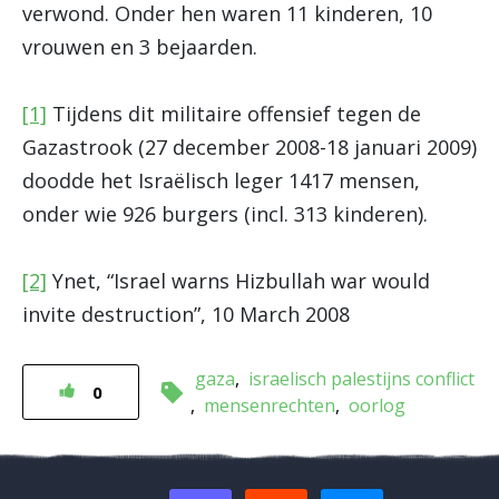
verwond. Onder hen waren 11 kinderen, 10
vrouwen en 3 bejaarden.
[1]
Tijdens dit militaire offensief tegen de
Gazastrook (27 december 2008-18 januari 2009)
doodde het Israëlisch leger 1417 mensen,
onder wie 926 burgers (incl. 313 kinderen).
[2]
Ynet, “Israel warns Hizbullah war would
invite destruction”, 10 March 2008
gaza
israelisch palestijns conflict
0
mensenrechten
oorlog