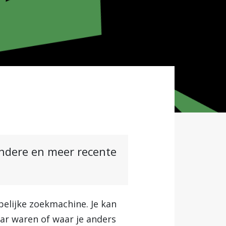
andere en meer recente
elijke zoekmachine. Je kan
aar waren of waar je anders