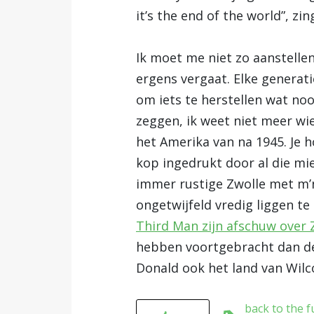
it’s the end of the world”, zin
Ik moet me niet zo aanstellen.
ergens vergaat. Elke generatie
om iets te herstellen wat no
zeggen, ik weet niet meer wie
het Amerika van na 1945. Je
kop ingedrukt door al die mie
immer rustige Zwolle met m’n
ongetwijfeld vredig liggen te 
Third Man zijn afschuw over 
hebben voortgebracht dan de 
Donald ook het land van Wilco
back to the f