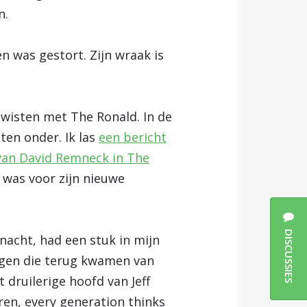
n.
 was gestort. Zijn wraak is
 wisten met The Ronald. In de
ten onder. Ik las
een bericht
 van David Remneck in The
 was voor zijn nieuwe
DISCUSSIES
 nacht, had een stuk in mijn
egen die terug kwamen van
 druilerige hoofd van Jeff
dren, every generation thinks