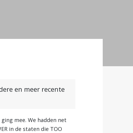
ndere en meer recente
Ik ging mee. We hadden net
R in de staten die TOO