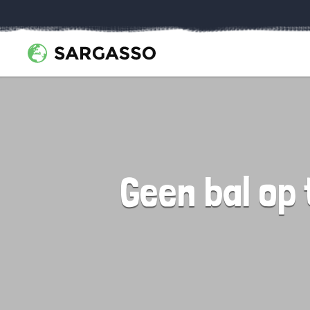
Geen bal op 