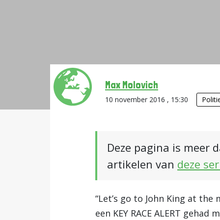
Max Molovich
10 november 2016 , 15:30
Politi
Deze pagina is meer d
artikelen van
deze ser
“Let’s go to John King at the
een KEY RACE ALERT gehad m