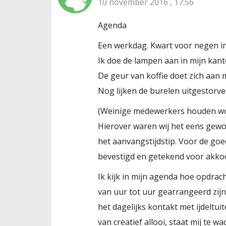
10 november 2016 , 17:56
Agenda
Een werkdag. Kwart voor negen i
Ik doe de lampen aan in mijn kant
De geur van koffie doet zich aan m
Nog lijken de burelen uitgestorve
(Weinige medewerkers houden w
Hierover waren wij het eens gewo
het aanvangstijdstip. Voor de go
bevestigd en getekend voor akkoo
Ik kijk in mijn agenda hoe opdrac
van uur tot uur gearrangeerd zijn
het dagelijks kontakt met ijdeltui
van creatief allooi, staat mij te wa