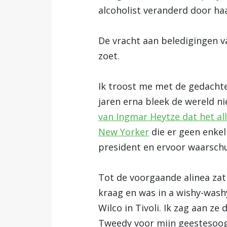
alcoholist veranderd door h
De vracht aan beledigingen v
zoet.
Ik troost me met de gedachte
jaren erna bleek de wereld ni
van Ingmar Heytze dat het al
New Yorker
die er geen enkel
president en ervoor waarsch
Tot de voorgaande alinea zat 
kraag en was in a wishy-was
Wilco in Tivoli. Ik zag aan ze
Tweedy voor mijn geestesoog v