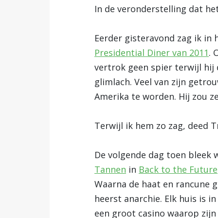
In de veronderstelling dat he
Eerder gisteravond zag ik i
Presidential Diner van 2011
. 
vertrok geen spier terwijl hi
glimlach. Veel van zijn get
Amerika te worden. Hij zou z
Terwijl ik hem zo zag, deed 
De volgende dag toen bleek w
Tannen
in
Back to the Future
Waarna de haat en rancune gro
heerst anarchie. Elk huis is 
een groot casino waarop zijn 