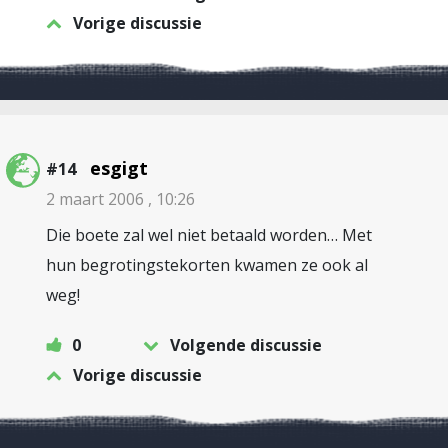
Vorige discussie
esgigt
#14
2 maart 2006 , 10:26
Die boete zal wel niet betaald worden… Met
hun begrotingstekorten kwamen ze ook al
weg!
0
Volgende discussie
Vorige discussie