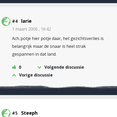
larie
#4
1 maart 2006 , 16:42
Ach..potje hier potje daar, het gezichtsverlies is
belangrijk maar de snaar is heel strak
gespannen in dat land.
0
Volgende discussie
Vorige discussie
Steeph
#5