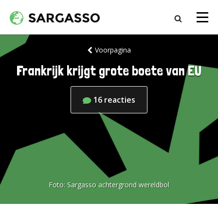
Voorpagina
Frankrijk krijgt grote boete van EU
16
reacties
Foto:
Sargasso achtergrond wereldbol