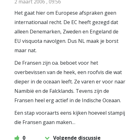
2 maart 2006 , 09:56
Het gaat hier om Europese afspraken geen
internationaal recht. De EC heeft gezegd dat
alleen Denemarken, Zweden en Engeland de
EU visquota navolgen. Dus NL maak je borst
maar nat.
De Fransen zijn oa. beboet voor het
overbevissen van de heek, een roofvis die wat
dieper in de oceaan leeft. Ze varen er voor naar
Namibië en de Falcklands. Tevens zijn de
Fransen heel erg actief in de Indische Oceaan.
Een stap vooraarts eens kijken hoeveel stampij
die Fransen gaan maken…
0
Volgende discussie