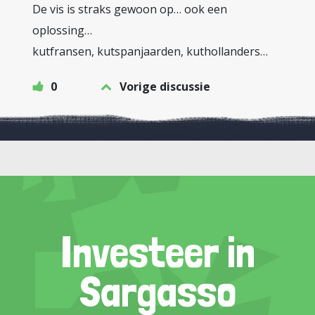
De vis is straks gewoon op… ook een
oplossing…
kutfransen, kutspanjaarden, kuthollanders…
0
Vorige discussie
Investeer in
Sargasso