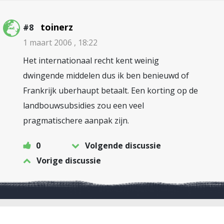
toinerz
#8
1 maart 2006 , 18:22
Het internationaal recht kent weinig
dwingende middelen dus ik ben benieuwd of
Frankrijk uberhaupt betaalt. Een korting op de
landbouwsubsidies zou een veel
pragmatischere aanpak zijn.
0
Volgende discussie
Vorige discussie