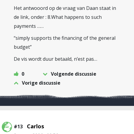
Het antwooord op de vraag van Daan staat in
de link, onder : 8.What happens to such
payments ……
“simply supports the financing of the general
budget”
De vis wordt duur betaald, n’est pas…
0
Volgende discussie
Vorige discussie
Carlos
#13