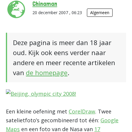
Chinaman
20 december 2007 , 06:23
Algemeen
Deze pagina is meer dan 18 jaar
oud. Kijk ook eens verder naar
andere en meer recente artikelen
van
de homepage
.
Een kleine oefening met
CorelDraw
. Twee
satelietfoto’s gecombineerd tot één:
Google
Maps
en een foto van de Nasa van
17