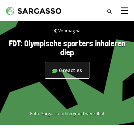
Voorpagina
FDT: Olympische sporters inhaleren
diep
6
reacties
Foto:
Sargasso achtergrond wereldbol