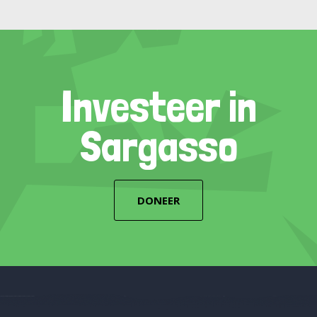
Investeer in
Sargasso
DONEER