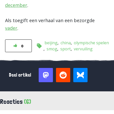
december
.
Als toegift een verhaal van een bezorgde
vader
.
beijing
china
olympische spelen
0
smog
sport
vervuiling
Deel artikel
Reacties
(6)