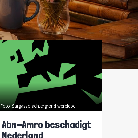
Foto:
Sargasso achtergrond wereldbol
Abn-Amro beschadigt
Nederland