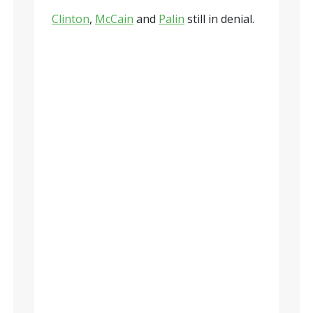
Clinton
,
McCain
and
Palin
still in denial.