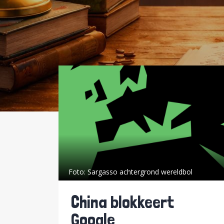
Foto:
Sargasso achtergrond wereldbol
China blokkeert
Google