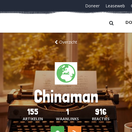
Doneer
Leaseweb
DO
Overzicht
Chinaman
155
1
916
ARTIKELEN
WAANLINKS
REACTIES