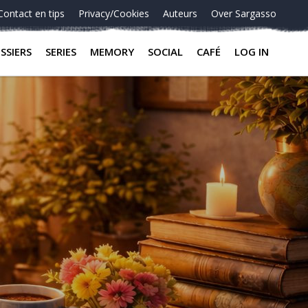
Contact en tips
Privacy/Cookies
Auteurs
Over Sargasso
SSIERS
SERIES
MEMORY
SOCIAL
CAFÉ
LOG IN