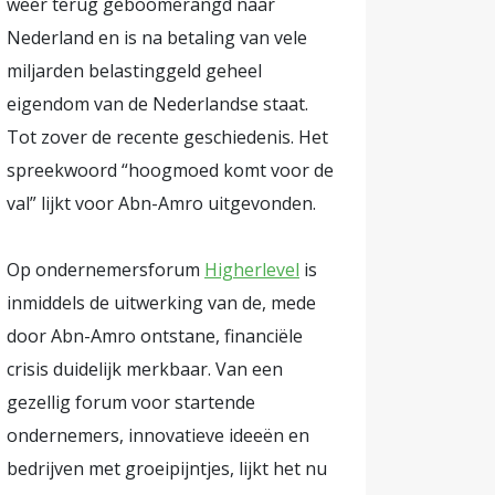
weer terug geboomerangd naar
Nederland en is na betaling van vele
miljarden belastinggeld geheel
eigendom van de Nederlandse staat.
Tot zover de recente geschiedenis. Het
spreekwoord “hoogmoed komt voor de
val” lijkt voor Abn-Amro uitgevonden.
Op ondernemersforum
Higherlevel
is
inmiddels de uitwerking van de, mede
door Abn-Amro ontstane, financiële
crisis duidelijk merkbaar. Van een
gezellig forum voor startende
ondernemers, innovatieve ideeën en
bedrijven met groeipijntjes, lijkt het nu