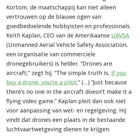
Kortom, de maatschappij kan niet alleen
vertrouwen op de blauwe ogen van
goedbedoelende hobbyisten en professionals.
Keith Kaplan, CEO van de Amerikaanse
UAVSA
(Unmanned Aerial Vehicle Safety Association,
een organisatie van commerciele
dronegebruikers) is helder. “Drones are
aircraft,” zegt hij. “The simple truth is,
if you
buy a drone, you’re a pilot
.” (…) “Just because
there’s no one in the aircraft doesn’t make it a
flying video game.” Kaplan pleit dan ook niet
voor aanpassing van wet- en regelgeving. Hij
vindt dat drones een plaats in de bestaande
luchtvaartwetgeving dienen te krijgen.