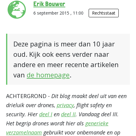
Erik Bouwer
6 september 2015 , 11:00
Rechtsstaat
Deze pagina is meer dan 10 jaar
oud. Kijk ook eens verder naar
andere en meer recente artikelen
van
de homepage
.
ACHTERGROND -
Dit blog maakt deel uit van een
drieluik over drones,
privacy
, flight safety en
security. Hier
deel I
en
deel II
.
Vandaag deel III.
Het begrip drones wordt hier als
generieke
verzamelnaam
gebruikt voor onbemande en op