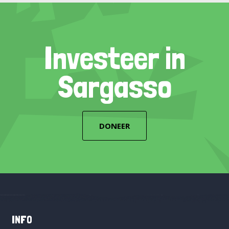
Investeer in
Sargasso
DONEER
INFO