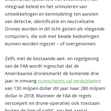
integraal beleid en het stimuleren van
ontwikkelingen en kennisdeling ten aanzien
van detectie, identificatie en neutralisatie.
Drones worden in dit licht gezien als vliegende
computers, die ook met kwade bedoelingen
kunnen worden ingezet – of overgenomen.
Zelfs met de bestaande wet- en regelgeving
van de FAA wordt ingeschat dat de
Amerikaanse dronesmarkt de komende drie
jaar in omvang
ruimschoots zal verdubbelen
:
van 130 miljoen dollar dit jaar naar 280 miljoen
dollar in 2018. Wanneer de FAA de regels
versoepelt en drone-operaties ook toestaan
buiten de ‘line of sight’, zou het aantal