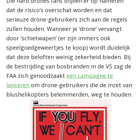
Die hard drones fans blijven er op hameren
dat de risico’s overschat worden en dat
serieuze drone-gebruikers zich aan de regels
zullen houden. Wanneer je ‘drone’ vervangt
door ‘schietwapen’ (er zijn immers ook
speelgoedgeweertjes te koop) wordt duidelijk
dat deze beloften weinig zekerheid bieden. Bij
de bestrijding van bosbranden in de VS zag de
FAA zich genoodzaakt
een campagne te
lanceren
om drone-gebruikers die de inzet van
blushelikopters belemmerden, weg te houden.