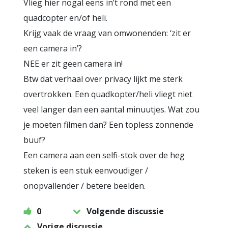
Vlieg hier nogal eens in’t rond met een
quadcopter en/of heli.
Krijg vaak de vraag van omwonenden: ‘zit er
een camera in’?
NEE er zit geen camera in!
Btw dat verhaal over privacy lijkt me sterk
overtrokken. Een quadkopter/heli vliegt niet
veel langer dan een aantal minuutjes. Wat zou
je moeten filmen dan? Een topless zonnende
buuf?
Een camera aan een selfi-stok over de heg
steken is een stuk eenvoudiger /
onopvallender / betere beelden.
0
Volgende discussie
Vorige discussie