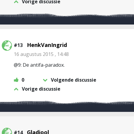
Vorige discussie
HenkVanIngrid
#13
16 augustus 2015 , 14:48
@9: De antifa-paradox.
0
Volgende discussie
Vorige discussie
Gladiool
#14