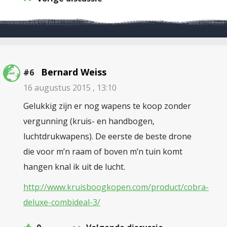
Bernard Weiss
#6
16 augustus 2015 , 13:10
Gelukkig zijn er nog wapens te koop zonder
vergunning (kruis- en handbogen,
luchtdrukwapens). De eerste de beste drone
die voor m’n raam of boven m’n tuin komt
hangen knal ik uit de lucht.
http://www.kruisboogkopen.com/product/cobra-
deluxe-combideal-3/