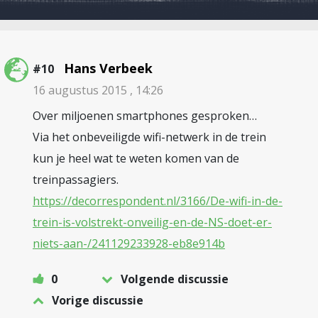
Hans Verbeek
#10
16 augustus 2015 , 14:26
Over miljoenen smartphones gesproken…
Via het onbeveiligde wifi-netwerk in de trein
kun je heel wat te weten komen van de
treinpassagiers.
https://decorrespondent.nl/3166/De-wifi-in-de-
trein-is-volstrekt-onveilig-en-de-NS-doet-er-
niets-aan-/241129233928-eb8e914b
0
Volgende discussie
Vorige discussie