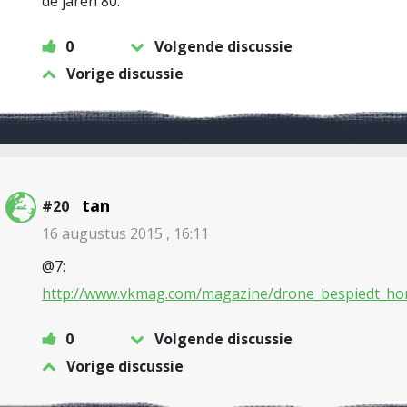
de jaren 80.
0
Volgende discussie
Vorige discussie
tan
#20
16 augustus 2015 , 16:11
@7:
http://www.vkmag.com/magazine/drone_bespiedt_ho
0
Volgende discussie
Vorige discussie