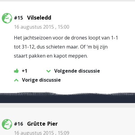
Vilseledd
#15
16 augustus 2015 , 15:00
Het jachtseizoen voor de drones loopt van 1-1
tot 31-12, dus schieten maar. Of ‘m bij zijn
staart pakken en kapot meppen.
+1
Volgende discussie
Vorige discussie
Grûtte Pier
#16
16 augustus 2015 , 15:09