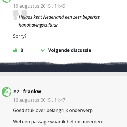
16 augustus 2015 , 11:45
Helaas kent Nederland een zeer beperkte
handhavingscultuur
Sorry?
0
Volgende discussie
frankw
#2
16 augustus 2015 , 11:47
Goed stuk over belangrijk onderwerp.
Wel een passage waar ik het om meerdere