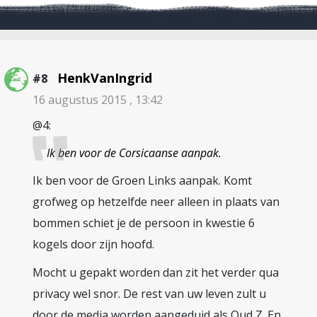
HenkVanIngrid
#8
16 augustus 2015 , 13:42
@4:
Ik ben voor de Corsicaanse aanpak.
Ik ben voor de Groen Links aanpak. Komt
grofweg op hetzelfde neer alleen in plaats van
bommen schiet je de persoon in kwestie 6
kogels door zijn hoofd.
Mocht u gepakt worden dan zit het verder qua
privacy wel snor. De rest van uw leven zult u
door de media worden aangeduid als Oud Z. En