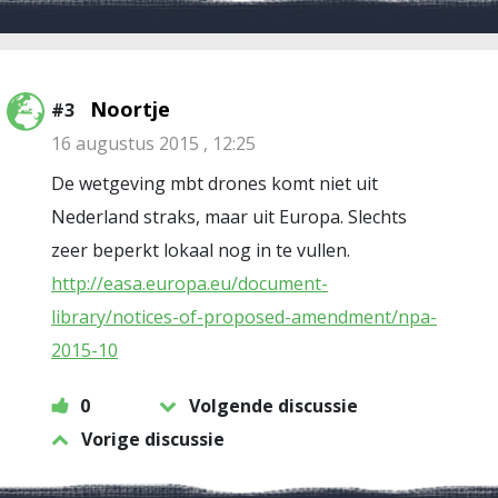
Noortje
#3
16 augustus 2015 , 12:25
De wetgeving mbt drones komt niet uit
Nederland straks, maar uit Europa. Slechts
zeer beperkt lokaal nog in te vullen.
http://easa.europa.eu/document-
library/notices-of-proposed-amendment/npa-
2015-10
0
Volgende discussie
Vorige discussie