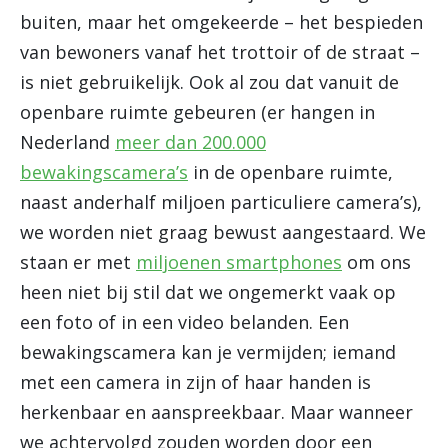
buiten, maar het omgekeerde – het bespieden
van bewoners vanaf het trottoir of de straat –
is niet gebruikelijk. Ook al zou dat vanuit de
openbare ruimte gebeuren (er hangen in
Nederland
meer dan 200.000
bewakingscamera’s
in de openbare ruimte,
naast anderhalf miljoen particuliere camera’s),
we worden niet graag bewust aangestaard. We
staan er met
miljoenen smartphones
om ons
heen niet bij stil dat we ongemerkt vaak op
een foto of in een video belanden. Een
bewakingscamera kan je vermijden; iemand
met een camera in zijn of haar handen is
herkenbaar en aanspreekbaar. Maar wanneer
we achtervolgd zouden worden door een