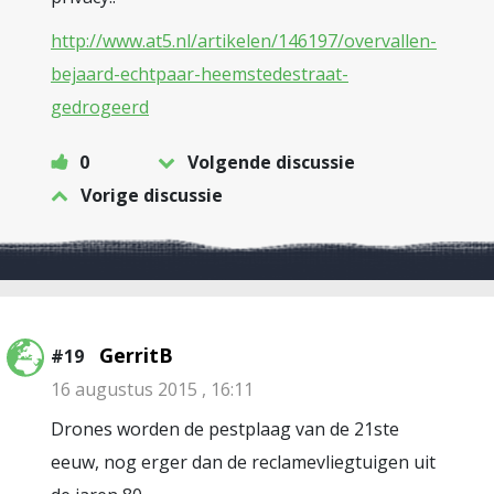
http://www.at5.nl/artikelen/146197/overvallen-
bejaard-echtpaar-heemstedestraat-
gedrogeerd
0
Volgende discussie
Vorige discussie
GerritB
#19
16 augustus 2015 , 16:11
Drones worden de pestplaag van de 21ste
eeuw, nog erger dan de reclamevliegtuigen uit