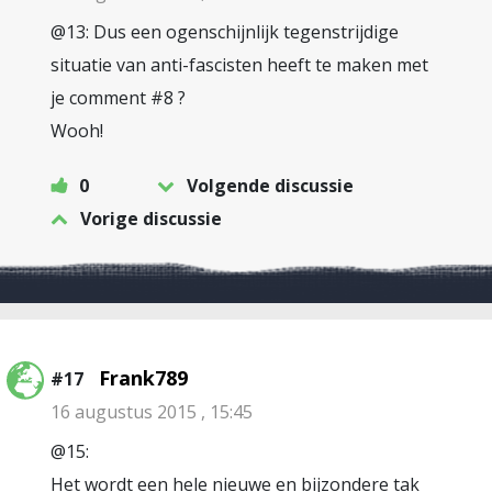
@13: Dus een ogenschijnlijk tegenstrijdige
situatie van anti-fascisten heeft te maken met
je comment #8 ?
Wooh!
0
Volgende discussie
Vorige discussie
Frank789
#17
16 augustus 2015 , 15:45
@15:
Het wordt een hele nieuwe en bijzondere tak