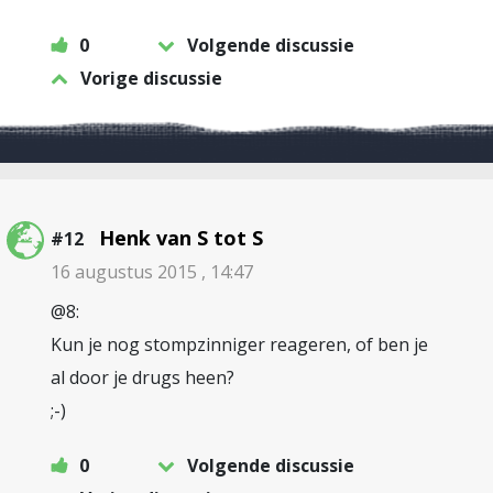
0
Volgende discussie
Vorige discussie
Henk van S tot S
#12
16 augustus 2015 , 14:47
@8:
Kun je nog stompzinniger reageren, of ben je
al door je drugs heen?
;-)
0
Volgende discussie