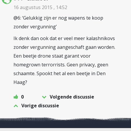
16 augustus 2015 , 14:52
@6: ‘Gelukkig zijn er nog wapens te koop
zonder vergunning’
Ik denk dan ook dat er veel meer kalashnikovs
zonder vergunning aangeschaft gaan worden.
Een beetje drone staat garant voor
homegrown terrorrists. Geen privacy, geen
schaamte. Spookt het al een beetje in Den
Haag?
0
Volgende discussie
Vorige discussie