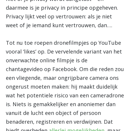
daarmee is je privacy in principe opgeheven.
Privacy lijkt veel op vertrouwen: als je niet
weet of je iemand kunt vertrouwen, dan….
Tot nu toe roepen dronefilmpjes op YouTube
vooral ‘likes’ op. De vervelende variant van het
onverwachte online filmpje is de
chantagevideo op Facebook. Om die reden zou
een vliegende, maar ongrijpbare camera ons
ongerust moeten maken: hij maakt duidelijk
wat het potentiele risico van een cameradrone
is. Niets is gemakkelijker en anoniemer dan
vanuit de lucht een object of persoon
benaderen, registreren en verdwijnen. Dat
biedt overheden
allerlei mogelijkheden
, maar