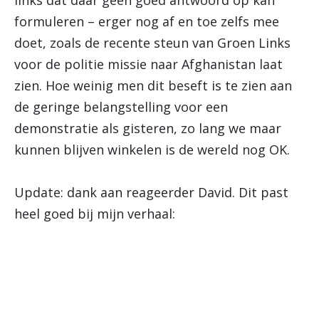
links dat daar geen goed antwoord op kan
formuleren – erger nog af en toe zelfs mee
doet, zoals de recente steun van Groen Links
voor de politie missie naar Afghanistan laat
zien. Hoe weinig men dit beseft is te zien aan
de geringe belangstelling voor een
demonstratie als gisteren, zo lang we maar
kunnen blijven winkelen is de wereld nog OK.
Update: dank aan reageerder David. Dit past
heel goed bij mijn verhaal: