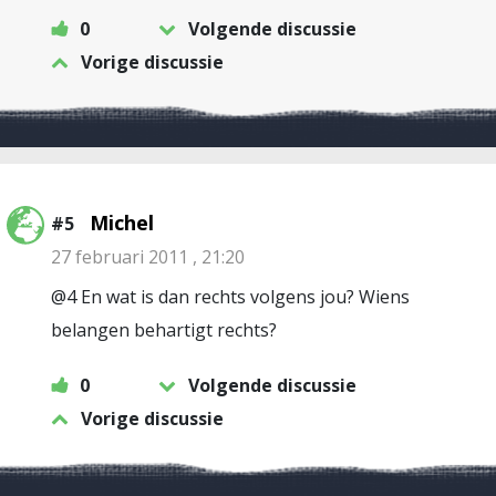
0
Volgende discussie
Vorige discussie
Michel
#5
27 februari 2011 , 21:20
@4 En wat is dan rechts volgens jou? Wiens
belangen behartigt rechts?
0
Volgende discussie
Vorige discussie