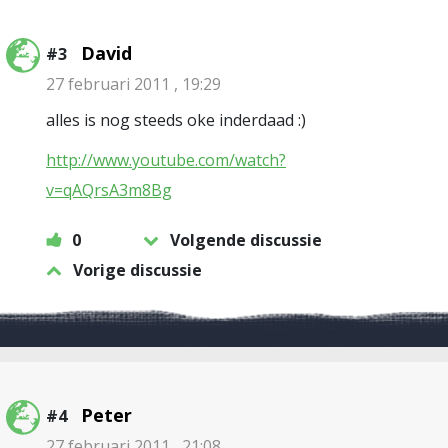
David
#3
27 februari 2011 , 19:29
alles is nog steeds oke inderdaad :)
http://www.youtube.com/watch?
v=qAQrsA3m8Bg
0
Volgende discussie
Vorige discussie
Peter
#4
27 februari 2011 , 21:08