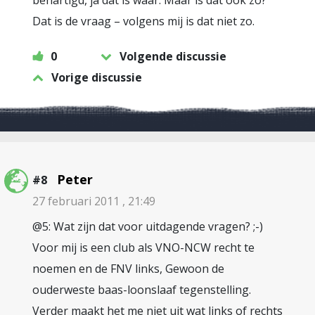
behartigd, ja dat is waar. Maar is dat ook zo?
Dat is de vraag – volgens mij is dat niet zo.
0
Volgende discussie
Vorige discussie
Peter
#8
27 februari 2011 , 21:49
@5: Wat zijn dat voor uitdagende vragen? ;-)
Voor mij is een club als VNO-NCW recht te
noemen en de FNV links, Gewoon de
ouderweste baas-loonslaaf tegenstelling.
Verder maakt het me niet uit wat links of rechts