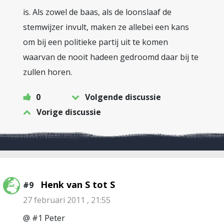
is. Als zowel de baas, als de loonslaaf de
stemwijzer invult, maken ze allebei een kans
om bij een politieke partij uit te komen
waarvan de nooit hadeen gedroomd daar bij te
zullen horen.
0
Volgende discussie
Vorige discussie
Henk van S tot S
#9
27 februari 2011 , 21:55
@ #1 Peter