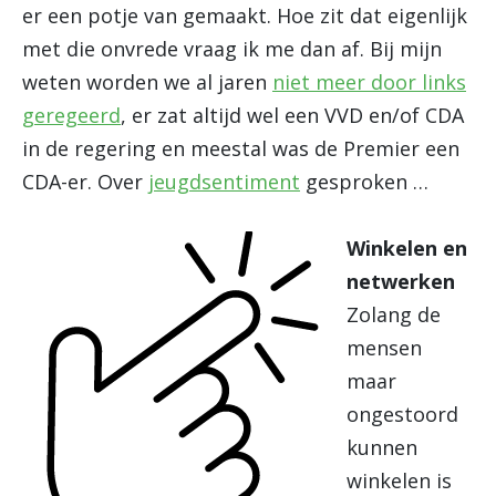
er een potje van gemaakt. Hoe zit dat eigenlijk
met die onvrede vraag ik me dan af. Bij mijn
weten worden we al jaren
niet meer door links
geregeerd
, er zat altijd wel een VVD en/of CDA
in de regering en meestal was de Premier een
CDA-er. Over
jeugdsentiment
gesproken …
Winkelen en
netwerken
Zolang de
mensen
maar
ongestoord
kunnen
winkelen is