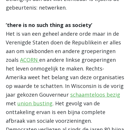
gebeurtenis: netwerken.
’there is no such thing as society’
Het is van een geheel andere orde maar in de
Verenigde Staten doen de Republikein er alles
aan om vakbonden en andere groeperingen
zoals
ACORN
en andere linkse groeperingen
het leven onmogelijk te maken. Rechts-
Amerika weet het belang van deze organisaties
op waarde te schatten. In Wisconsin is de vorig
jaar gekozen Gouverneur
schaamteloos bezig
met
union busting
. Het gevolg van de
onttakeling ervan is een bijna complete
afbraak van sociale voorzieningen.
Democraten verliezen al sinds de jaren 80 bijna