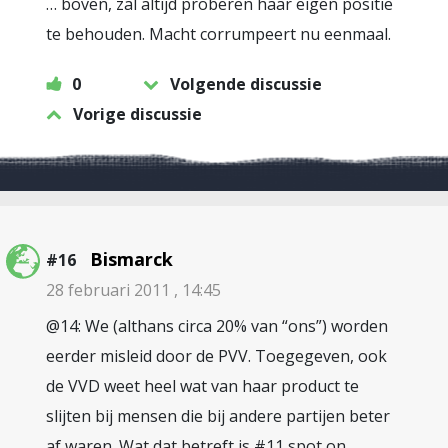
… boven, zal altijd proberen haar eigen positie
te behouden. Macht corrumpeert nu eenmaal.
0
Volgende discussie
Vorige discussie
Bismarck
#16
28 februari 2011 , 14:45
@14: We (althans circa 20% van “ons”) worden
eerder misleid door de PVV. Toegegeven, ook
de VVD weet heel wat van haar product te
slijten bij mensen die bij andere partijen beter
af waren. Wat dat betreft is #11 spot on.