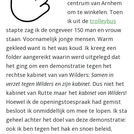
centrum van Arnhem
om te winkelen. Toen
ik uit de
trolleybus
stapte zag ik de ongeveer 150 man en vrouw
staan. Voornamelijk jonge mensen. Warm
gekleed want is het was koud. Ik kreeg een
folder aangereikt waarin werd uitgelegd dat
het ging om een demonstratie tegen het
rechtse kabinet van van Wilders:
Samen in
verzet tegen Wilders en zijn kabinet
. Dus niet het
kabinet van Rutte maar het
kabinet van Wilders
!
Hoewel ik de openingstoespraak had gemist
besloot ik onmiddellijk om mee te lopen. Ik sta
geheel achter het doel van deze demonstratie:
ook ik ben tegen het hak en snoei beleid,