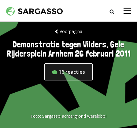
Voorpagina
Demonstratie tegen Wilders, Gele
Rijdersplein Arnhem 26 februari 2011
16
reacties
Foto:
Sargasso achtergrond wereldbol