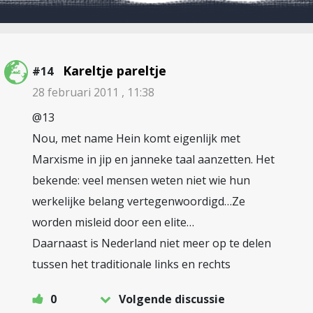
Kareltje pareltje
#14
28 februari 2011 , 11:38
@13
Nou, met name Hein komt eigenlijk met
Marxisme in jip en janneke taal aanzetten. Het
bekende: veel mensen weten niet wie hun
werkelijke belang vertegenwoordigd…Ze
worden misleid door een elite…
Daarnaast is Nederland niet meer op te delen
tussen het traditionale links en rechts
0
Volgende discussie