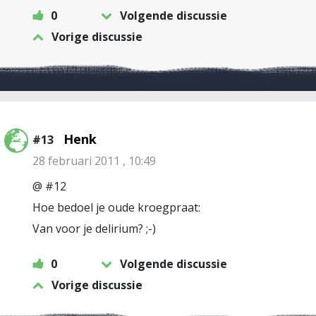
0
Volgende discussie
Vorige discussie
Henk
#13
28 februari 2011 , 10:49
@ #12
Hoe bedoel je oude kroegpraat:
Van voor je delirium? ;-)
0
Volgende discussie
Vorige discussie