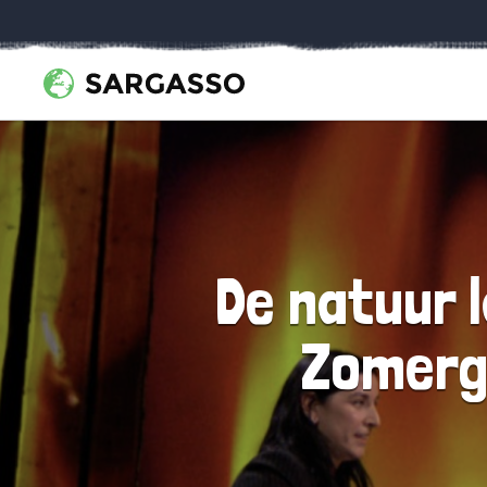
De natuur l
Zomerg