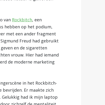
to van
Rockbitch
, een
eks hebben op het podium,
weer met een ander fragment
om Sigmund Freud had gebruikt
 geven en de sigaretten
chten vrouw. Hier had iemand
werd de moderne marketing
ingerscène in het Rockbitch-
 bevrijden. Er maakte zich
 Gelukkig had ik mijn laptop
oor zichzelf de mentaliteit