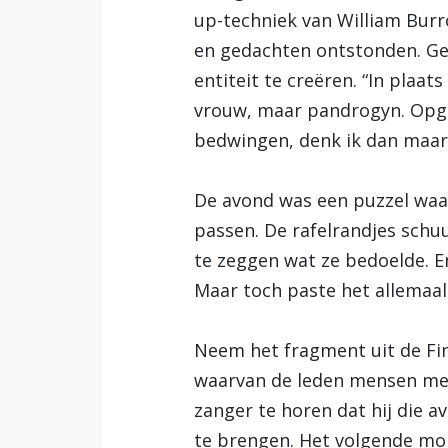
up-techniek van William Burr
en gedachten ontstonden. Ge
entiteit te creëren. “In plaa
vrouw, maar pandrogyn. Opgeb
bedwingen, denk ik dan maar
De avond was een puzzel waar
passen. De rafelrandjes schu
te zeggen wat ze bedoelde. En
Maar toch paste het allemaal 
Neem het fragment uit de F
waarvan de leden mensen met 
zanger te horen dat hij die a
te brengen. Het volgende mome