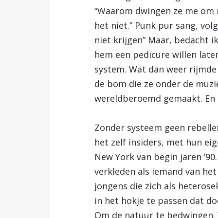
“Waarom dwingen ze me om naa
het niet.” Punk pur sang, vol
niet krijgen” Maar, bedacht i
hem een pedicure willen lat
system. Wat dan weer rijmde
de bom die ze onder de muzie
wereldberoemd gemaakt. En da
Zonder systeem geen rebellen
het zelf insiders, met hun e
New York van begin jaren ’90.
verkleden als iemand van het
jongens die zich als heterose
in het hokje te passen dat do
Om de natuur te bedwingen. 