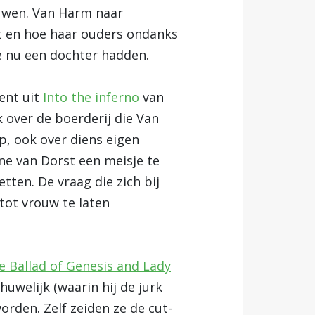
ouwen. Van Harm naar
at en hoe haar ouders ondanks
e nu een dochter hadden.
ment uit
Into the inferno
van
 over de boerderij die Van
p, ook over diens eigen
ne van Dorst een meisje te
ten. De vraag die zich bij
tot vrouw te laten
e Ballad of Genesis and Lady
uwelijk (waarin hij de jurk
rden. Zelf zeiden ze de cut-