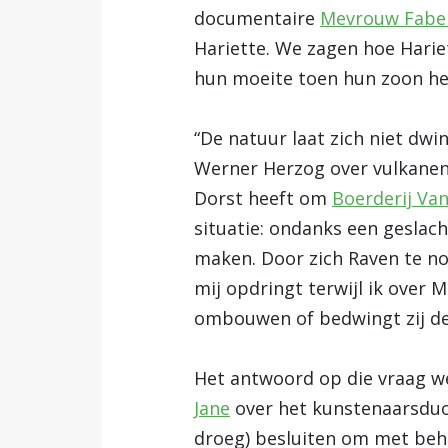
documentaire
Mevrouw Fabe
Hariette. We zagen hoe Harie
hun moeite toen hun zoon hen
“De natuur laat zich niet dwi
Werner Herzog over vulkanen. 
Dorst heeft om
Boerderij Va
situatie: ondanks een geslac
maken. Door zich Raven te no
mij opdringt terwijl ik over 
ombouwen of bedwingt zij de
Het antwoord op die vraag w
Jane
over het kunstenaarsduo G
droeg) besluiten om met behu