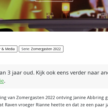
r & Media
Serie:
Zomergasten 2022
an 3 jaar oud. Kijk ook eens verder naar a
ie
.
ering van Zomergasten 2022 ontving Janine Abbring gi
 dat Raven vroeger Rianne heette en dat ze een paar