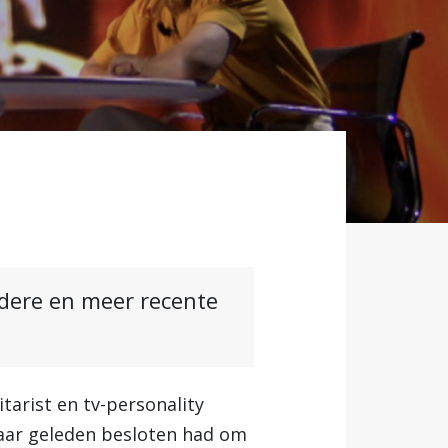
ndere en meer recente
tarist en tv-personality
 jaar geleden besloten had om