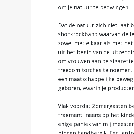
om je natuur te bedwingen.
Dat de natuur zich niet laat
shockrockband waarvan de led
zowel met elkaar als met he
uit het begin van de uitzend
om vrouwen aan de sigaretten
freedom torches te noemen. 
een maatschappelijke bewegi
geboren, waarin je producten 
Vlak voordat Zomergasten beg
fragment ineens op het kinde
enige paniek van mij meester
binnen handbereik. Een lapto