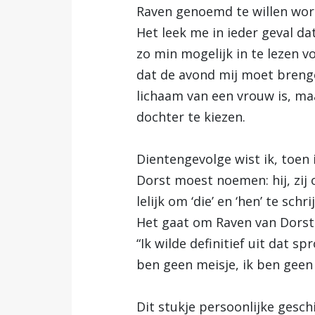
Raven genoemd te willen word
Het leek me in ieder geval d
zo min mogelijk in te lezen v
dat de avond mij moet brenge
lichaam van een vrouw is, ma
dochter te kiezen.
Dientengevolge wist ik, toen 
Dorst moest noemen: hij, zij 
lelijk om ‘die’ en ‘hen’ te sc
Het gaat om Raven van Dorst. 
“Ik wilde definitief uit dat s
ben geen meisje, ik ben geen j
Dit stukje persoonlijke gesc