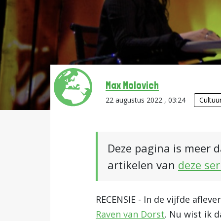
Max Molovich
22 augustus 2022 , 03:24
Cultuu
Deze pagina is meer d
artikelen van
deze ser
RECENSIE - In de vijfde aflev
Raven van Dorst
. Nu wist ik