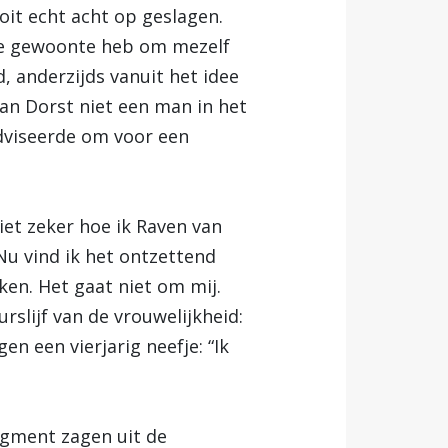
it echt acht op geslagen.
 de gewoonte heb om mezelf
d, anderzijds vanuit het idee
an Dorst niet een man in het
adviseerde om voor een
iet zeker hoe ik Raven van
. Nu vind ik het ontzettend
iken. Het gaat niet om mij.
slijf van de vrouwelijkheid:
en een vierjarig neefje: “Ik
agment zagen uit de