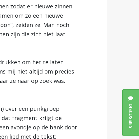
nen zodat er nieuwe zinnen
chamen om zo een nieuwe
rsoon”, zeiden ze. Man noch
 zijn die zich niet laat
drukken om het te laten
s mij niet altijd om precies
waar ze naar op zoek was.
DISCUSSIES
) over een punkgroep
 dat fragment krijgt de
m een avondje op de bank door
en lied met de tekst: