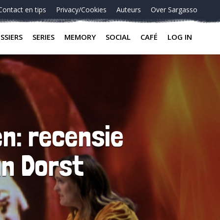
Contact en tips
Privacy/Cookies
Auteurs
Over Sargasso
SSIERS
SERIES
MEMORY
SOCIAL
CAFÉ
LOG IN
en: recensie
n Dorst