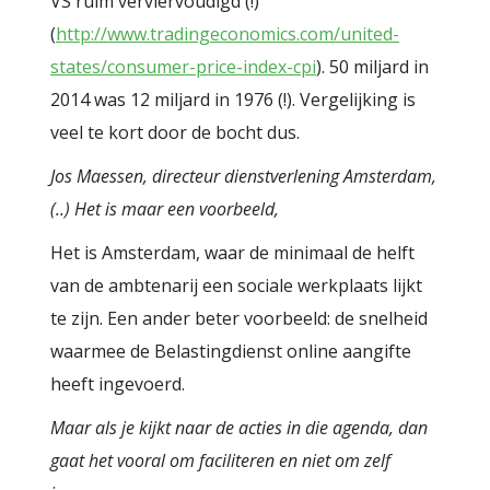
VS ruim verviervoudigd (!)
(
http://www.tradingeconomics.com/united-
states/consumer-price-index-cpi
). 50 miljard in
2014 was 12 miljard in 1976 (!). Vergelijking is
veel te kort door de bocht dus.
Jos Maessen, directeur dienstverlening Amsterdam,
(..) Het is maar een voorbeeld,
Het is Amsterdam, waar de minimaal de helft
van de ambtenarij een sociale werkplaats lijkt
te zijn. Een ander beter voorbeeld: de snelheid
waarmee de Belastingdienst online aangifte
heeft ingevoerd.
Maar als je kijkt naar de acties in die agenda, dan
gaat het vooral om faciliteren en niet om zelf