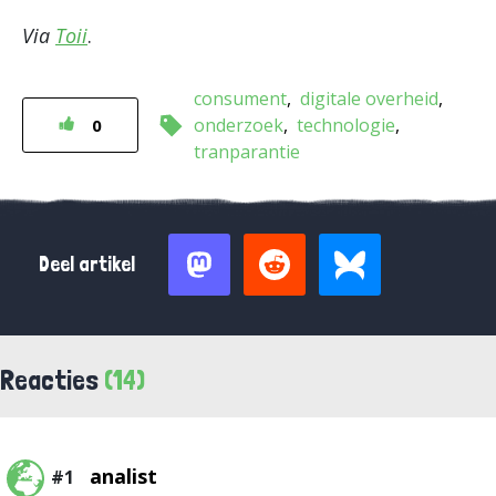
Via
Toii
.
consument
digitale overheid
onderzoek
technologie
0
tranparantie
Deel artikel
Reacties
(14)
analist
#1