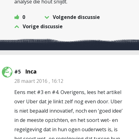
analyse die hout snijdt.
0
Volgende discussie
Vorige discussie
Inca
#5
28 maart 2016 , 16:12
Eens met #3 en #4. Overigens, lees het artikel
over Uber dat je linkt zelf nog even door. Uber
is niet bepaald innovatief, noch een ‘goed idee’
in de meeste opzichten, en het soort wet- en
regelgeving dat in hun ogen ouderwets is, is
het soort wet- en regelgeving dat tussen hun