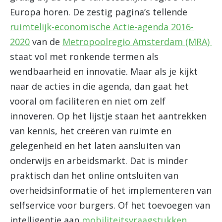
Europa horen. De zestig pagina’s tellende
ruimtelijk-economische Actie-agenda 2016-
2020
van de
Metropoolregio Amsterdam (MRA)
staat vol met ronkende termen als
wendbaarheid en innovatie. Maar als je kijkt
naar de acties in die agenda, dan gaat het
vooral om faciliteren en niet om zelf
innoveren. Op het lijstje staan het aantrekken
van kennis, het creëren van ruimte en
gelegenheid en het laten aansluiten van
onderwijs en arbeidsmarkt. Dat is minder
praktisch dan het online ontsluiten van
overheidsinformatie of het implementeren van
selfservice voor burgers. Of het toevoegen van
intelligentie aan
mobiliteitsvraagstukken
,