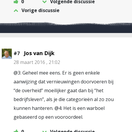
0
Volgende discussie
Vorige discussie
Jos van Dijk
#7
28 maart 2016 , 21:02
@3: Geheel mee eens. Er is geen enkele
aanwijzing dat vernieuwingen doorvoeren bij
“de overheid” moeilijker gaat dan bij “het
bedrijfsleven”, als je die categorieën al zo zou
kunnen hanteren. @4: Het is een warboel
gebaseerd op een vooroordeel.
0
Volgende discussie