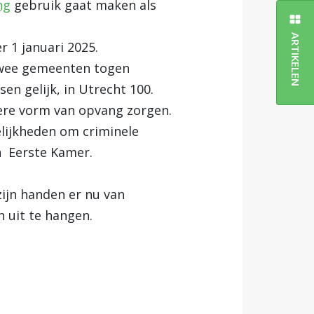
ng
gebruik gaat maken als
ARTIKELEN
r 1 januari 2025.
twee gemeenten togen
n gelijk, in Utrecht 100.
ere vorm van opvang zorgen.
lijkheden om criminele
n Eerste Kamer.
zijn handen er nu van
 uit te hangen.