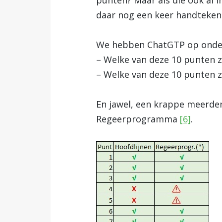
punten? Maar als die ook al 
daar nog een keer handtekeni
We hebben ChatGTP op onderz
– Welke van deze 10 punten z
– Welke van deze 10 punten z
En jawel, een krappe meerder
Regeerprogramma
[6]
.