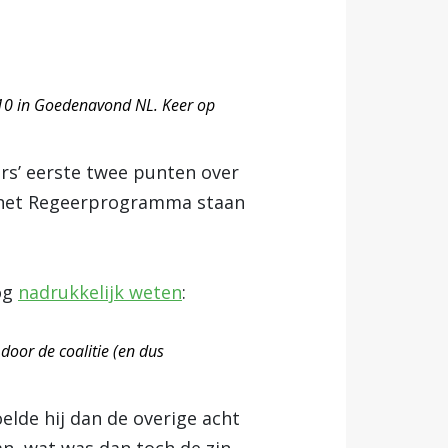
10 in Goedenavond NL. Keer op
rs’ eerste twee punten over
en het Regeerprogramma staan
nog
nadrukkelijk weten
:
door de coalitie (en dus
elde hij dan de overige acht