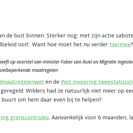
an de buit binnen. Sterker nog: met zijn actie sabote
elbeleid ooit’. Want hoe moet het nu verder
hiermee
?
eeft op voorstel van minister Faber van Asiel en Migratie inges
sielbeperkende maatregelen
odmaatregelenwet
en de
Wet invoering tweestatusste
geregeld. Wilders had ze natuurlijk niet meer op een
 buurt om hem daar even bij te helpen?
ing grenscontroles
. Aanvankelijk voor 6 maanden, l