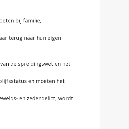
eten bij familie,
 jaar terug naar hun eigen
 van de spreidingswet en het
blijfsstatus en moeten het
ewelds- en zedendelict, wordt