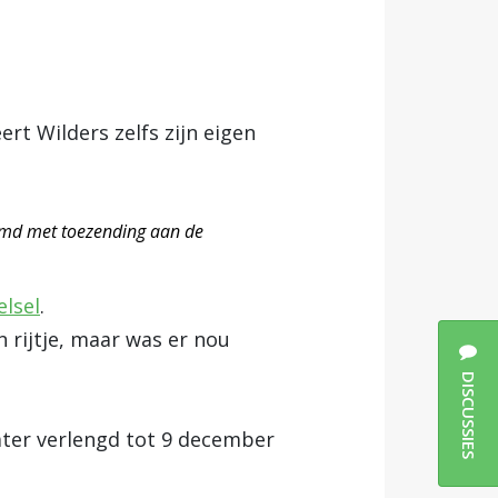
ert Wilders zelfs zijn eigen
temd met toezending aan de
lsel
.
 rijtje, maar was er nou
DISCUSSIES
ater verlengd tot 9 december