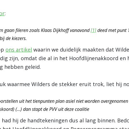
or
:
em gaan fileren zoals Klaas Dijkhoff vanavond
[1]
deed met punt 
ij de kiezers.
 op
ons artikel
waarin we duidelijk maakten dat Wilde
dig zijn, omdat die al in het Hoofdlijnenakkoord 
ng hebben geleid.
k waarmee Wilders de stekker eruit trok, liet hij 
orstellen uit het tienpunten plan asiel niet worden overgenomen 
oord) (…) dan stapt de PVV uit deze coalitie
had hij de handtekeningen dus al lang binnen. Bedo