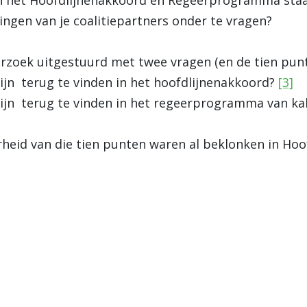
in het Hoofdlijnenakkoord en Regeerprogramma staa
ngen van je coalitiepartners onder te vragen?
oek uitgestuurd met twee vragen (en de tien punt
ijn terug te vinden in het hoofdlijnenakkoord?
[3]
ijn terug te vinden in het regeerprogramma van kab
heid van die tien punten waren al beklonken in Ho