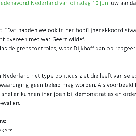
edenavond Nederland van dinsdag 10 juni
uw aandac
t: “Dat hadden we ook in het hooflijnenakkoord staa
t overeen met wat Geert wilde”.
as de grenscontroles, waar Dijkhoff dan op reageer
n Nederland het type politicus ziet die leeft van sel
twaardiging geen beleid mag worden. Als voorbeeld l
t sneller kunnen ingrijpen bij demonstraties en ord
evallen.
rs:
ekers