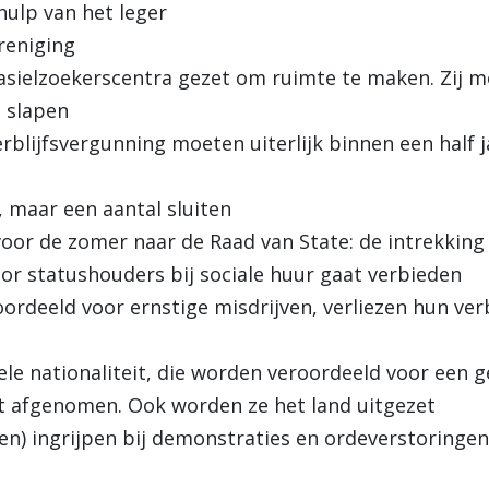
ulp van het leger
ereniging
asielzoekerscentra gezet om ruimte te maken. Zij mo
 slapen
verblijfsvergunning moeten uiterlijk binnen een half
, maar een aantal sluiten
or de zomer naar de Raad van State: de intrekking
or statushouders bij sociale huur gaat verbieden
oordeeld voor ernstige misdrijven, verliezen hun ver
e nationaliteit, die worden veroordeeld voor een g
t afgenomen. Ook worden ze het land uitgezet
nen) ingrijpen bij demonstraties en ordeverstoringen