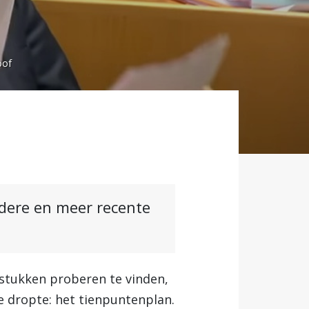
oof
ndere en meer recente
stukken proberen te vinden,
e dropte: het tienpuntenplan.