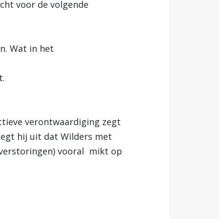
ht voor de volgende
n. Wat in het
t.
ectieve verontwaardiging zegt
egt hij uit dat Wilders met
everstoringen) vooral mikt op