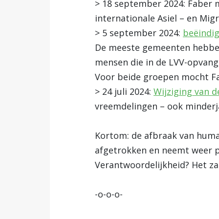
> 18 september 2024: Faber
internationale Asiel – en Mi
> 5 september 2024:
beëindig
De meeste gemeenten hebben 
mensen die in de LVV-opvang 
Voor beide groepen mocht Fa
> 24 juli 2024:
Wijziging van 
vreemdelingen – ook minderj
Kortom: de afbraak van human
afgetrokken en neemt weer pl
Verantwoordelijkheid? Het za
-o-o-o-