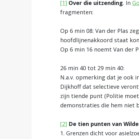
[1]
Over die uitzending
. In
Go
fragmenten:
Op 6 min 08: Van der Plas zeg
hoofdlijnenakkoord staat kom
Op 6 min 16 noemt Van der Pl
26 min 40 tot 29 min 40:
N.a.v. opmerking dat je ook i
Dijkhoff dat selectieve veron
zijn tiende punt (Politie moe
demonstraties die hem niet b
[2]
De tien punten van Wilde
1. Grenzen dicht voor asielzo