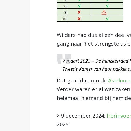
Wilders had dus al een deel v
gang naar ‘het strengste asi
7 maart 2025 – De ministerraad h
Tweede Kamer van haar pakket a
Dat gaat dan om de
Asielno
Verder waren er al wat zaken 
helemaal niemand bij hem de
> 9 december 2024:
Herinvoer
2025.