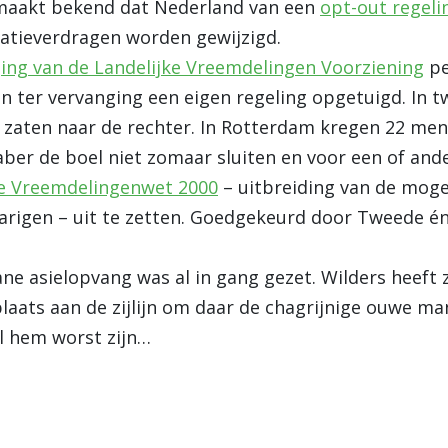
 maakt bekend dat Nederland van een
opt-out regeli
gratieverdragen worden gewijzigd.
ing van de Landelijke Vreemdelingen Voorziening
pe
ter vervanging een eigen regeling opgetuigd. In 
zaten naar de rechter. In Rotterdam kregen 22 mense
ber de boel niet zomaar sluiten en voor een of and
de Vreemdelingenwet 2000
– uitbreiding van de moge
arigen – uit te zetten. Goedgekeurd door Tweede é
e asielopvang was al in gang gezet. Wilders heeft 
aats aan de zijlijn om daar de chagrijnige ouwe man
l hem worst zijn…