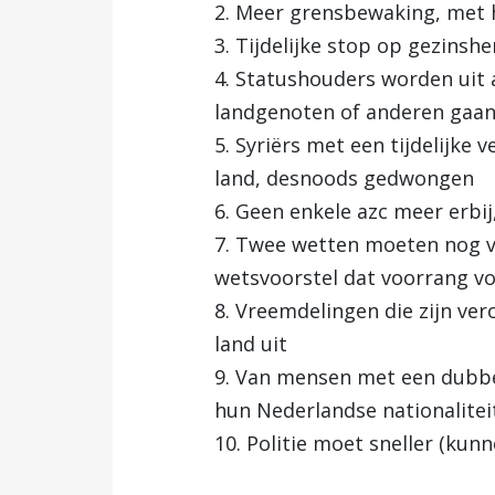
2. Meer grensbewaking, met h
3. Tijdelijke stop op gezinsh
4. Statushouders worden uit 
landgenoten of anderen gaan
5. Syriërs met een tijdelijke 
land, desnoods gedwongen
6. Geen enkele azc meer erbij
7. Twee wetten moeten nog vo
wetsvoorstel dat voorrang vo
8. Vreemdelingen die zijn ver
land uit
9. Van mensen met een dubbel
hun Nederlandse nationalitei
10. Politie moet sneller (kun