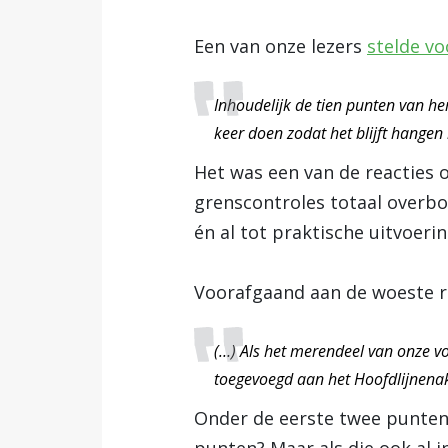
Een van onze lezers
stelde vo
Inhoudelijk de tien punten van h
keer doen zodat het blijft hangen b
Het was een van de reacties
grenscontroles totaal overbo
én al tot praktische uitvoeri
Voorafgaand aan de woeste ru
(…) Als het merendeel van onze vo
toegevoegd aan het Hoofdlijnenakk
Onder de eerste twee punten 