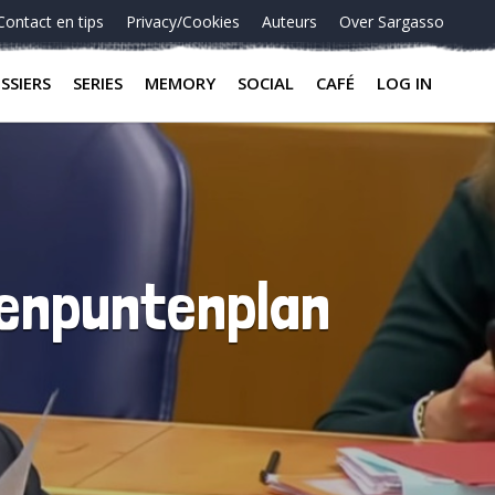
Contact en tips
Privacy/Cookies
Auteurs
Over Sargasso
SSIERS
SERIES
MEMORY
SOCIAL
CAFÉ
LOG IN
ienpuntenplan