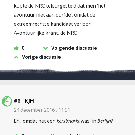
kopte de NRC teleurgesteld dat men ‘het
avontuur niet aan durfde’, omdat de
extreemrechtse kandidaat verloor.
Avontuurlijke krant, de NRC.
0
Volgende discussie
Vorige discussie
KJH
#6
24 december 2016 , 11:51
Eh.. omdat het een
kerstmarkt
was, in
Berlijn
?