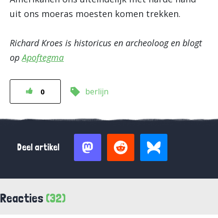
uit ons moeras moesten komen trekken.
Richard Kroes is historicus en archeoloog en blogt
op
Apoftegma
berlijn
0
Deel artikel
Reacties
(32)