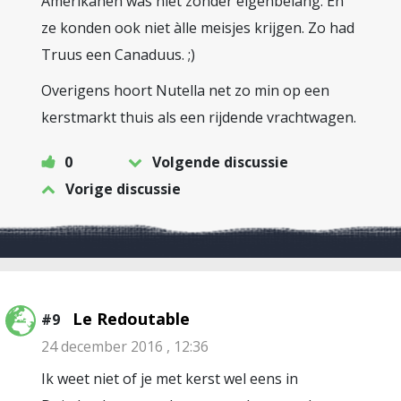
Amerikanen was niet zonder eigenbelang. En
ze konden ook niet àlle meisjes krijgen. Zo had
Truus een Canaduus. ;)
Overigens hoort Nutella net zo min op een
kerstmarkt thuis als een rijdende vrachtwagen.
0
Volgende discussie
Vorige discussie
Le Redoutable
#9
24 december 2016 , 12:36
Ik weet niet of je met kerst wel eens in