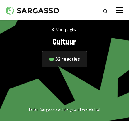
Voorpagina
Cultuur
32
reacties
Foto:
Sargasso achtergrond wereldbol