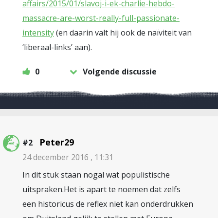
affairs/2015/01/slavoj-i-ek-charlie-hebdo-
massacre-are-worst-really-full-passionate-
intensity
(en daarin valt hij ook de naïviteit van
‘liberaal-links’ aan).
0
Volgende discussie
Peter29
#2
24 december 2016 , 11:31
In dit stuk staan nogal wat populistische
uitspraken.Het is apart te noemen dat zelfs
een historicus de reflex niet kan onderdrukken