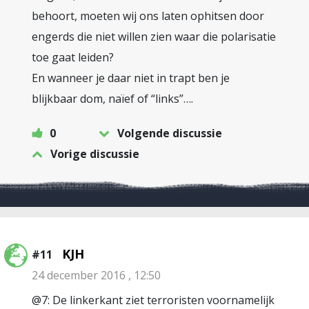
behoort, moeten wij ons laten ophitsen door
engerds die niet willen zien waar die polarisatie
toe gaat leiden?
En wanneer je daar niet in trapt ben je
blijkbaar dom, naïef of “links”….
0
Volgende discussie
Vorige discussie
KJH
#11
24 december 2016 , 12:50
@7: De linkerkant ziet terroristen voornamelijk