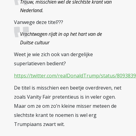
Trouw, misschien wel de slechtste krant van
Nederland.
Vanwege deze titel???
Vrachtwagen rijdt in op het hart van de
Duitse cultuur
Weet je wie zich ook van dergelijke
superlatieven bedient?
https://twitter.com/realDonaldTrump/status/80938
De titel is misschien een beetje overdreven, net
zoals Vanity Fair pretentieus is in veler ogen.
Maar om ze om zo’n kleine misser meteen de
slechtste krant te noemen is wel erg
Trumpiaans zwart wit.