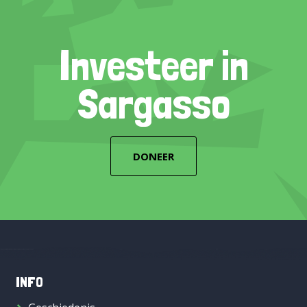
Investeer in
Sargasso
DONEER
INFO