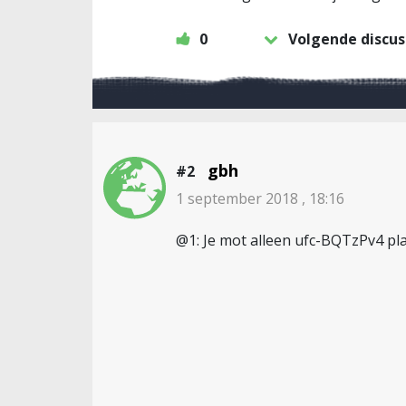
0
Volgende discus
gbh
#2
1 september 2018 , 18:16
@1: Je mot alleen ufc-BQTzPv4 pla