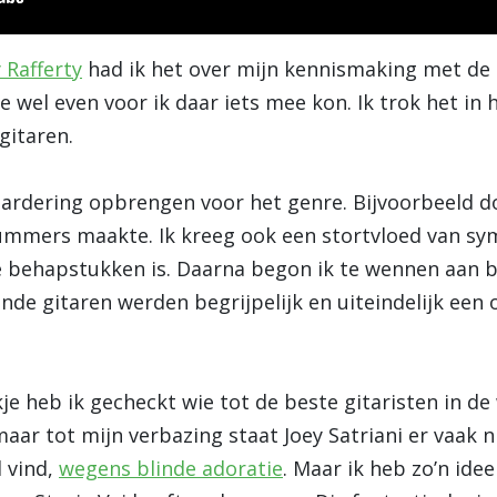
 Rafferty
had ik het over mijn kennismaking met de
 wel even voor ik daar iets mee kon. Ik trok het in 
gitaren.
ardering opbrengen voor het genre. Bijvoorbeeld d
ummers maakte. Ik kreeg ook een stortvloed van sy
 behapstukken is. Daarna begon ik te wennen aan b
nde gitaren werden begrijpelijk en uiteindelijk een
je heb ik gecheckt wie tot de beste gitaristen in d
 maar tot mijn verbazing staat Joey Satriani er vaak ni
 vind,
wegens blinde adoratie
. Maar ik heb zo’n ide