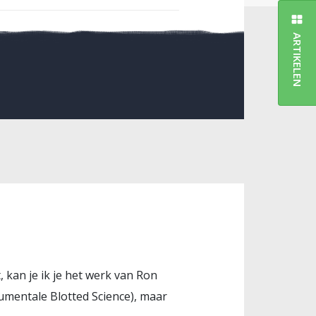
ARTIKELEN
 kan je ik je het werk van Ron
umentale Blotted Science), maar