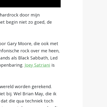
 hardrock door mijn
het begin niet zo goed, de
oor Gary Moore, die ook met
mfonische rock over me heen,
ands als Black Sabbath, Led
 openbaring.
Joey Satriani
is
e wereld worden gerekend.
et bij. Wel Brian May, die ik
e dat die qua techniek toch