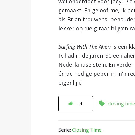
wel onderdoet voor Joey. Die
gemaakt. En geloof me, ik be
als Brian trouwens, behouden
lekker op die gitaar blijven 
Surfing With The Alien
is een kl
Ik had in de jaren ’90 een ali
Nederlandse stem. En verder
én de nodige peper in m’n ree
eigenlijk.
closing time
+1
Serie:
Closing Time