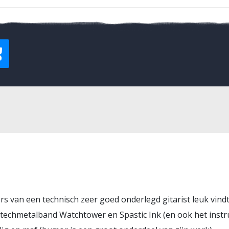
s van een technisch zeer goed onderlegd gitarist leuk vindt,
 techmetalband Watchtower en Spastic Ink (en ook het instr