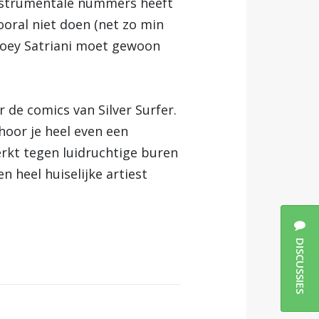
 instrumentale nummers heeft
ooral niet doen (net zo min
 Joey Satriani moet gewoon
 de comics van Silver Surfer.
 hoor je heel even een
rkt tegen luidruchtige buren
n heel huiselijke artiest
DISCUSSIES