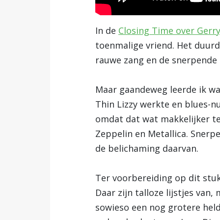
In de
Closing Time over Gerry
toenmalige vriend. Het duurde
rauwe zang en de snerpende 
Maar gaandeweg leerde ik wa
Thin Lizzy werkte en blues-n
omdat dat wat makkelijker te
Zeppelin en Metallica. Snerpe
de belichaming daarvan.
Ter voorbereiding op dit stuk
Daar zijn talloze lijstjes van,
sowieso een nog grotere held