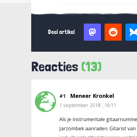
Deel artikel
Reacties
(13)
Meneer Kronkel
#1
1 september 2018 , 16:11
Als je instrumentale gitaarnummer
Jarzombek aanraden. Gitarist van