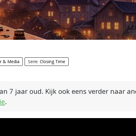
ur & Media
Serie:
Closing Time
an 7 jaar oud. Kijk ook eens verder naar a
ie
.