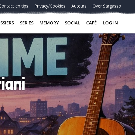
Contact en tips
Privacy/Cookies
Auteurs
Over Sargasso
SSIERS
SERIES
MEMORY
SOCIAL
CAFÉ
LOG IN
iani