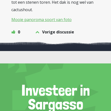
tot een stenen toren. Het dak is nog wel van
cactushout.
Mooie panoroma soort van foto
0
Vorige discussie
Investeer in
Sargasso