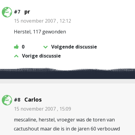
pr
#7
15 november 2007 , 12:12
Herstel, 117 gewonden
0
Volgende discussie
Vorige discussie
Carlos
#8
15 november 2007 , 15:09
mescaline, herstel, vroeger was de toren van
cactushout maar die is in de jaren 60 verbouwd