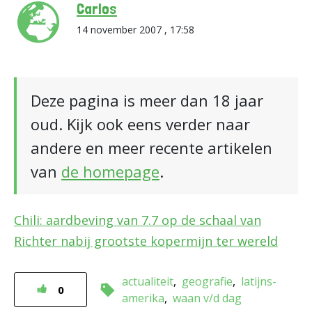
Carlos
14 november 2007 , 17:58
Deze pagina is meer dan 18 jaar
oud. Kijk ook eens verder naar
andere en meer recente artikelen
van
de homepage
.
Chili: aardbeving van 7.7 op de schaal van
Richter nabij grootste kopermijn ter wereld
actualiteit
geografie
latijns-
0
amerika
waan v/d dag