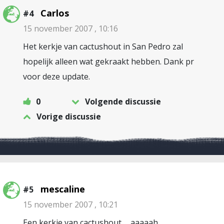
Carlos
#4
15 november 2007 , 10:16
Het kerkje van cactushout in San Pedro zal
hopelijk alleen wat gekraakt hebben. Dank pr
voor deze update.
0
Volgende discussie
Vorige discussie
mescaline
#5
15 november 2007 , 10:21
Een kerkje van cactushout…. aaaaah