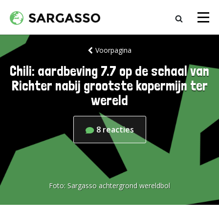
Voorpagina
Chili: aardbeving 7.7 op de schaal van
Richter nabij grootste kopermijn ter
wereld
8
reacties
Foto:
Sargasso achtergrond wereldbol