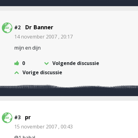
Dr Banner
#2
14 november 2007 , 20:17
mijn en dijn
0
Volgende discussie
Vorige discussie
pr
#3
15 november 2007 , 00:43
@1 haha!