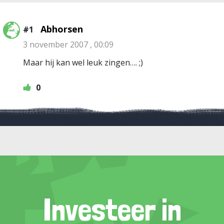
Abhorsen
#1
3 november 2007 , 00:09
Maar hij kan wel leuk zingen…. ;)
0
Investeer in