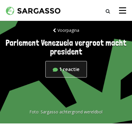
Voorpagina
Parlement Venezuela vergroot macht
president
1
reactie
Foto:
Sargasso achtergrond wereldbol