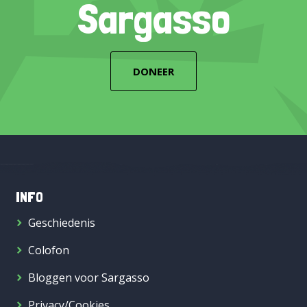
Sargasso
DONEER
INFO
Geschiedenis
Colofon
Bloggen voor Sargasso
Privacy/Cookies