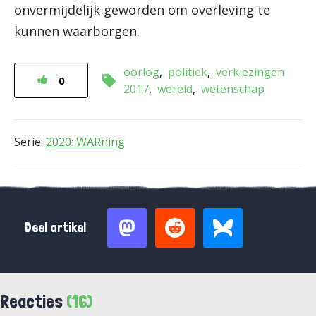
onvermijdelijk geworden om overleving te
kunnen waarborgen.
oorlog
politiek
verkiezingen
0
2017
wereld
wetenschap
Serie:
2020: WARning
Deel artikel
Reacties
(16)