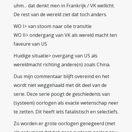
uhm… dat denkt men in Frankrijk / VK wellicht.
De rest van de wereld ziet dat toch anders.
WO I> van stoom naar olie transitie
WO II> ondergang van VK als wereld macht ten
faveure van US
Huidige situatie> overgang van US als
wereldmacht richting andere(n) zoals China.
Dus mijn commentaar blijft overeind en het
wordt niet weggehaald met dit deel van de
serie. Deze serie poogt de geschiedenis van
(systeem) oorlogen als exacte wetenschap neer
te zetten. Dit heeft iets fatalistisch en selectiefs.
Zo worden er grote oorlogen genegeerd (met