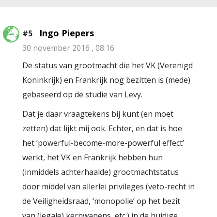
Ingo Piepers
#5
30 november 2016 , 08:16
De status van grootmacht die het VK (Verenigd
Koninkrijk) en Frankrijk nog bezitten is (mede)
gebaseerd op de studie van Levy.
Dat je daar vraagtekens bij kunt (en moet
zetten) dat lijkt mij ook. Echter, en dat is hoe
het ‘powerful-become-more-powerful effect’
werkt, het VK en Frankrijk hebben hun
(inmiddels achterhaalde) grootmachtstatus
door middel van allerlei privileges (veto-recht in
de Veiligheidsraad, ‘monopolie’ op het bezit
van (legale) kernwapens, etc.) in de huidige