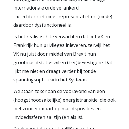
internationale orde verankerd.
Die echter niet meer representatief en (mede)
daardoor dysfunctioneel is.
Is het realistisch te verwachten dat het VK en
Frankrijk hun privileges inleveren, terwijl het
VK nu juist door middel van Brexit hun
grootmachtstatus willen (her)bevestigen? Dat
lijkt me niet en draagt verder bij tot de
spanningsopbouw in het Systeem.
We staan zeker aan de vooravond van een
(hoogstnoodzakelijke) energietransitie, die ook
niet zonder impact op machtsposities en
invloedssferen zal zijn (en als is).
Dank voor jullie reactie: @Bismarck en