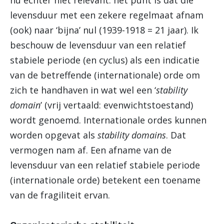
nu echter niet relevant: het punt is dat die
levensduur met een zekere regelmaat afnam
(ook) naar ‘bijna’ nul (1939-1918 = 21 jaar). Ik
beschouw de levensduur van een relatief
stabiele periode (en cyclus) als een indicatie
van de betreffende (internationale) orde om
zich te handhaven in wat wel een ‘
stability
domain
’ (vrij vertaald: evenwichtstoestand)
wordt genoemd. Internationale ordes kunnen
worden opgevat als
stability domains
. Dat
vermogen nam af. Een afname van de
levensduur van een relatief stabiele periode
(internationale orde) betekent een toename
van de fragiliteit ervan.