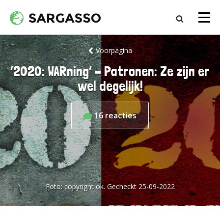
Voorpagina
‘2020: WARning’ – Patronen: Ze zijn er
wel degelijk!
16
reacties
Foto:
copyright ok. Gecheckt 25-09-2022