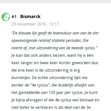
Bismarck
#1
29 november 2016 , 13:17
“De blauwe lijn geeft de levensduur aan van de vier
opeenvolgende relatief stabiele periodes: Die
neemt af, met uitzondering van de tweede cyclus.”
Je kan dat ook anders bezien, want hij is één
keer langer en twee keer korter geworden dus
die ene keer is de uitzondering is erg
dunnetjes. De echte uitzondering lijkt me
eerder de “4e cyclus”, die duidelijk afwijkt van
het gemiddelde van 120 jaar per cyclus. Je kunt
je bijna afvragen of die 4e cyclus wel bestaat en
niet beter te verklaren is als deel van de 3e