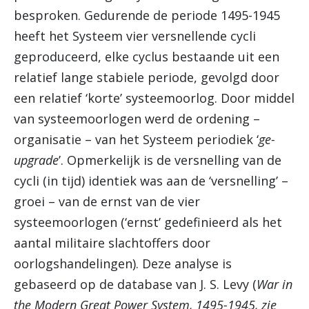
besproken. Gedurende de periode 1495-1945
heeft het Systeem vier versnellende cycli
geproduceerd, elke cyclus bestaande uit een
relatief lange stabiele periode, gevolgd door
een relatief ‘korte’ systeemoorlog. Door middel
van systeemoorlogen werd de ordening –
organisatie – van het Systeem periodiek ‘
ge-
upgrade
’. Opmerkelijk is de versnelling van de
cycli (in tijd) identiek was aan de ‘versnelling’ –
groei – van de ernst van de vier
systeemoorlogen (‘ernst’ gedefinieerd als het
aantal militaire slachtoffers door
oorlogshandelingen). Deze analyse is
gebaseerd op de database van J. S. Levy (
War in
the Modern Great Power System, 1495-1945, zie