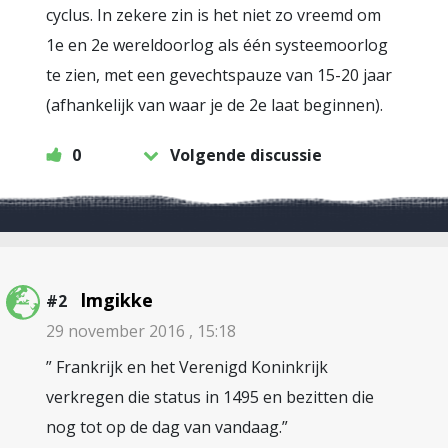
cyclus. In zekere zin is het niet zo vreemd om
1e en 2e wereldoorlog als één systeemoorlog
te zien, met een gevechtspauze van 15-20 jaar
(afhankelijk van waar je de 2e laat beginnen).
0
Volgende discussie
lmgikke
#2
29 november 2016 , 15:18
” Frankrijk en het Verenigd Koninkrijk
verkregen die status in 1495 en bezitten die
nog tot op de dag van vandaag.”