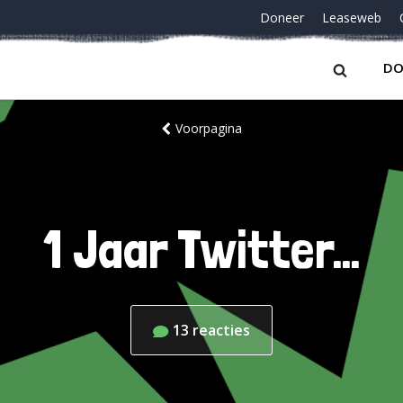
Doneer
Leaseweb
DO
Voorpagina
1 Jaar Twitter…
13
reacties