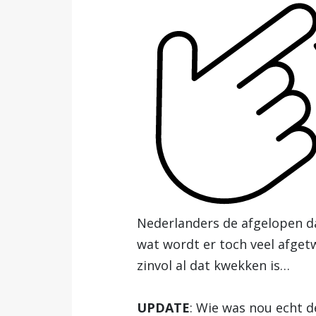
Nederlanders de afgelopen da
wat wordt er toch veel afget
zinvol al dat kwekken is…
UPDATE
: Wie was nou echt d