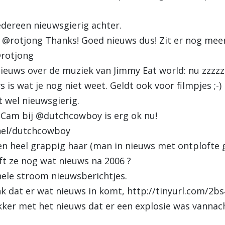
dereen nieuwsgierig achter.
rotjong Thanks! Goed nieuws dus! Zit er nog meer
@rotjong
ieuws over de muziek van Jimmy Eat world: nu zzzzz
s wat je nog niet weet. Geldt ook voor filmpjes ;-)
wel nieuwsgierig.
Cam bij @dutchcowboy is erg ok nu!
nel/dutchcowboy
heel grappig haar (man in nieuws met ontplofte gr
 ze nog wat nieuws na 2006 ?
ele stroom nieuwsberichtjes.
k dat er wat nieuws in komt, http://tinyurl.com/2b
er met het nieuws dat er een explosie was vannac