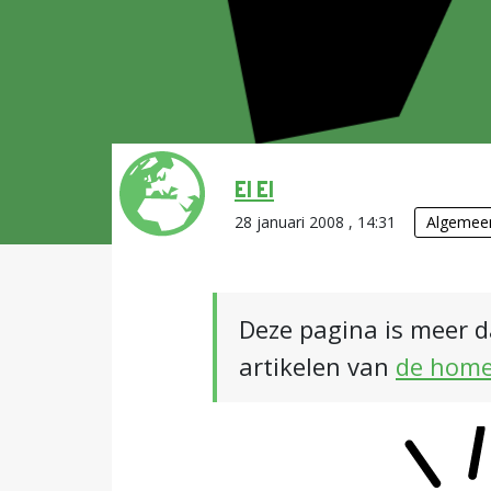
El El
28 januari 2008 , 14:31
Algemee
Deze pagina is meer d
artikelen van
de hom