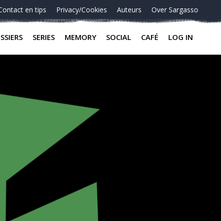
Contact en tips
Privacy/Cookies
Auteurs
Over Sargasso
SSIERS
SERIES
MEMORY
SOCIAL
CAFÉ
LOG IN