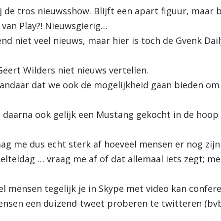
j de tros nieuwsshow. Blijft een apart figuur, maar b
 van Play?! Nieuwsgierig…
d niet veel nieuws, maar hier is toch de Gvenk Dai
Geert Wilders niet nieuws vertellen.
ndaar dat we ook de mogelijkheid gaan bieden om
daarna ook gelijk een Mustang gekocht in de hoop
g me dus echt sterk af hoeveel mensen er nog zijn
gelteldag … vraag me af of dat allemaal iets zegt; 
 mensen tegelijk je in Skype met video kan confer
nsen een duizend-tweet proberen te twitteren (bvb 