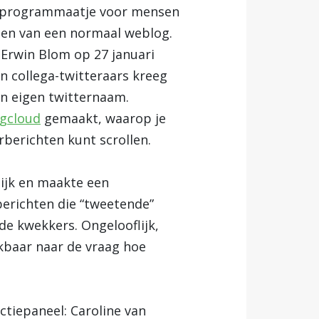
e programmaatje voor mensen
den van een normaal weblog.
t Erwin Blom op 27 januari
an collega-twitteraars kreeg
jn eigen twitternaam.
agcloud
gemaakt, waarop je
berichten kunt scrollen.
ijk en maakte een
rberichten die “tweetende”
de kwekkers. Ongelooflijk,
ikbaar naar de vraag hoe
ctiepaneel: Caroline van