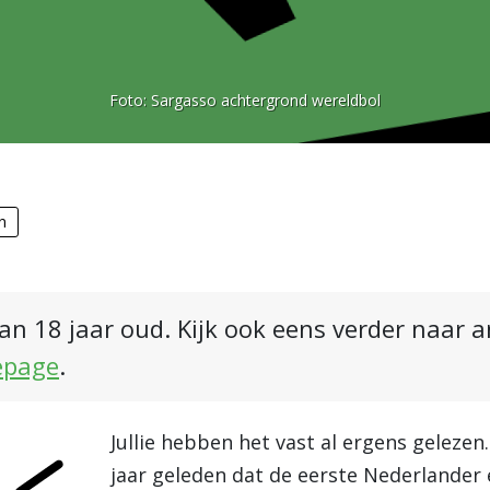
Foto:
Sargasso achtergrond wereldbol
n
an 18 jaar oud. Kijk ook eens verder naar 
epage
.
Jullie hebben het vast al ergens gelezen
jaar geleden dat de eerste Nederlander 