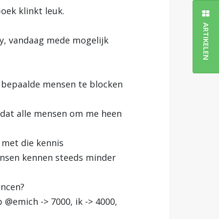
oek klinkt leuk.
ARTIKELEN
ly, vandaag mede mogelijk
 bepaalde mensen te blocken
 dat alle mensen om me heen
 met die kennis
mensen kennen steeds minder
encen?
@emich -> 7000, ik -> 4000,