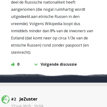
deel de Russische nationaliteit heeft
aangenomen (die nogal ruimhartig wordt
uitgedeeld aan etnische Russen in den
vreemde). Volgens Wikipedia loopt dus
inmiddels minder dan 8% van de inwoners van
Estland (dat komt neer op circa 1/3e van de
etnische Russen) rond zonder paspoort (en
stemrecht).
0
Volgende discussie
JeZuster
#2
27 juli 2015 , 15:59