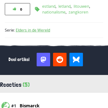
estland
letland
litouwen
0
nationalisme
zangkoren
Serie:
Elders in de Wereld
Deel artikel
Reacties
(5)
Bismarck
#1