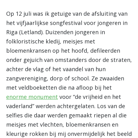
Op 12 juli was ik getuige van de afsluiting van
het vijfjaarlijkse songfestival voor jongeren in
Riga (Letland). Duizenden jongeren in
folkloristische kledij, meisjes met
bloemenkransen op het hoofd, defileerden
onder gejuich van omstanders door de straten,
achter de vlag of het vaandel van hun
zangvereniging, dorp of school. Ze zwaaiden
met veldboeketten die na afloop bij het
enorme monument
voor “de vrijheid en het
vaderland” werden achtergelaten. Los van de
selfies die daar werden gemaakt riepen al die
meisjes met vlechten, bloemenkransen en
kleurige rokken bij mij onvermijdelijk het beeld