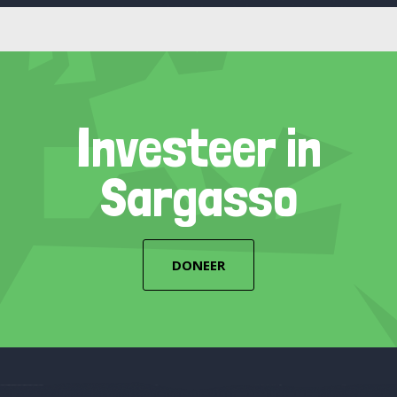
Investeer in
Sargasso
DONEER