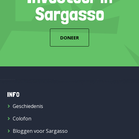
Sargasso
DONEER
INFO
Geschiedenis
Colofon
Bloggen voor Sargasso