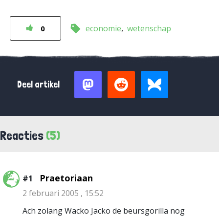
economie
wetenschap
0
Deel artikel
Reacties
(5)
Praetoriaan
#1
2 februari 2005 , 15:52
Ach zolang Wacko Jacko de beursgorilla nog