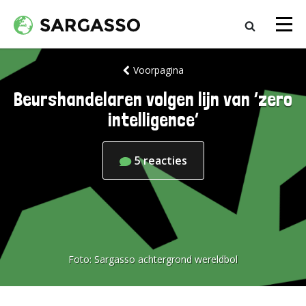
Voorpagina
Beurshandelaren volgen lijn van ‘zero
intelligence’
5
reacties
Foto:
Sargasso achtergrond wereldbol