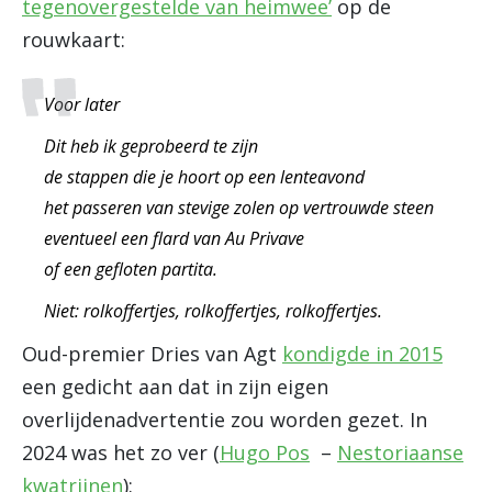
tegenovergestelde van heimwee’
op de
rouwkaart:
Voor later
Dit heb ik geprobeerd te zijn
de stappen die je hoort op een lenteavond
het passeren van stevige zolen op vertrouwde steen
eventueel een flard van Au Privave
of een gefloten partita.
Niet: rolkoffertjes, rolkoffertjes, rolkoffertjes.
Oud-premier Dries van Agt
kondigde in 2015
een gedicht aan dat in zijn eigen
overlijdenadvertentie zou worden gezet. In
2024 was het zo ver (
Hugo Pos
–
Nestoriaanse
kwatrijnen
):