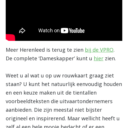
Meer Herenleed is terug te zien
bij de VPRO
.
De complete ‘Dameskapper’ kunt u
hier
zien.
Weet u al wat u op uw rouwkaart graag ziet
staan? U kunt het natuurlijk eenvoudig houden
en een keuze maken uit de tientallen
voorbeeldteksten die uitvaartondernemers
aanbieden. Die zijn meestal niet bijster
origineel en inspirerend. Maar wellicht heeft u
zelf al een hele mooie bedacht of er een