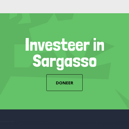
Investeer in
Sargasso
DONEER