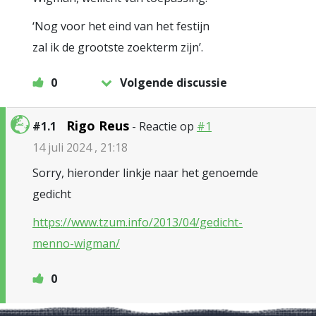
‘Nog voor het eind van het festijn
zal ik de grootste zoekterm zijn’.
0
Volgende discussie
Rigo Reus
#1.1
- Reactie op
#1
14 juli 2024 , 21:18
Sorry, hieronder linkje naar het genoemde
gedicht
https://www.tzum.info/2013/04/gedicht-
menno-wigman/
0