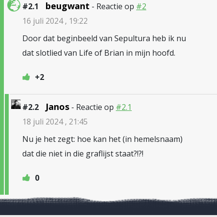
beugwant
#2.1
- Reactie op
#2
16 juli 2024 , 19:22
Door dat beginbeeld van Sepultura heb ik nu
dat slotlied van Life of Brian in mijn hoofd.
+2
Janos
#2.2
- Reactie op
#2.1
18 juli 2024 , 21:45
Nu je het zegt: hoe kan het (in hemelsnaam)
dat die niet in die graflijst staat?!?!
0