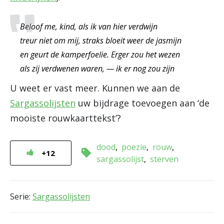
Beloof me, kind, als ik van hier verdwijn
treur niet om mij, straks bloeit weer de jasmijn
en geurt de kamperfoelie. Erger zou het wezen
als zij verdwenen waren, — ik er nog zou zijn
U weet er vast meer. Kunnen we aan de
Sargassolijsten
uw bijdrage toevoegen aan ‘de
mooiste rouwkaarttekst’?
dood
poezie
rouw
+12
sargassolijst
sterven
Serie:
Sargassolijsten