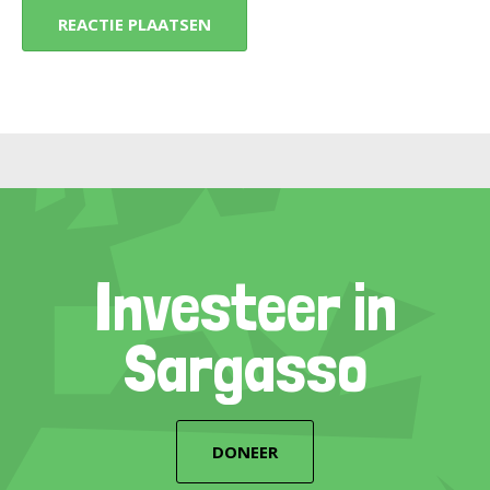
Investeer in
Sargasso
DONEER