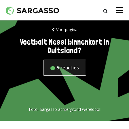
Voorpagina
Voetbalt Messi binnenkort in
Duitsland?
5
reacties
Foto:
Sargasso achtergrond wereldbol