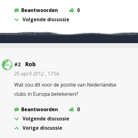
Beantwoorden
0
Volgende discussie
Rob
#2
25 april 2012 , 17:56
Wat zou dit voor de positie van Nederlandse
clubs in Europa betekenen?
Beantwoorden
0
Volgende discussie
Vorige discussie