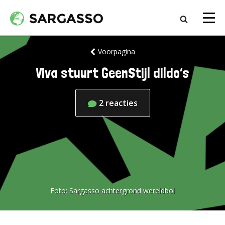
Voorpagina
Viva stuurt GeenStijl dildo’s
2
reacties
Foto:
Sargasso achtergrond wereldbol