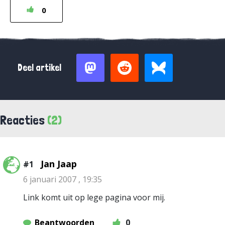
0
Deel artikel
Reacties
(2)
Jan Jaap
#1
6 januari 2007 , 19:35
Link komt uit op lege pagina voor mij.
Beantwoorden
0