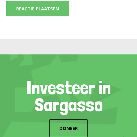
Investeer in
Sargasso
DONEER