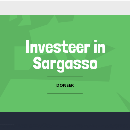
Investeer in
Sargasso
DONEER