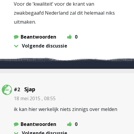
Voor de ‘kwaliteit’ voor de krant van
zwakbegaafd Nederland zal dit helemaal niks
uitmaken.
Beantwoorden
0
Volgende discussie
Sjap
#2
18 mei 2015 , 08:55
ik kan hier werkelijk niets zinnigs over melden
Beantwoorden
0
Volgende discussie