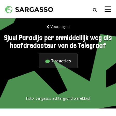
Voorpagina
Sjuul Paradijs per onmiddellijk weg als
hoofdredacteur van de Telegraaf
7
reacties
Foto:
Sargasso achtergrond wereldbol