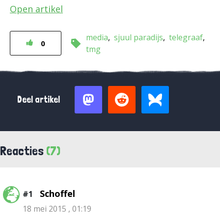
Open artikel
media
sjuul paradijs
telegraaf
0
tmg
Deel artikel
Reacties
(7)
Schoffel
#1
18 mei 2015 , 01:19