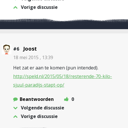
Vorige discussie
Joost
#6
18 mei 2015 , 13:39
Het zat er aan te komen (pun intended).
http://speld.nl/2015/05/18/resterende-70-kilo-
sjuul-paradijs-stapt-op/
Beantwoorden
0
Volgende discussie
Vorige discussie