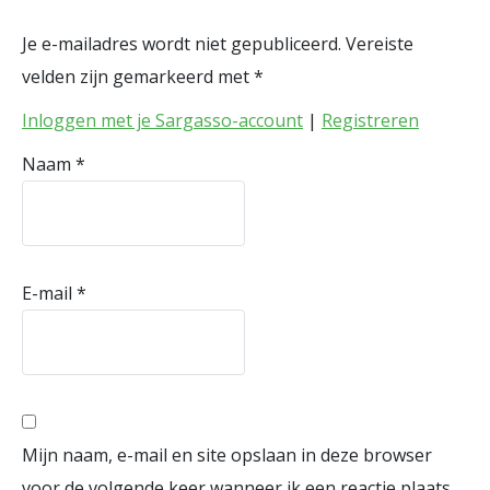
Je e-mailadres wordt niet gepubliceerd.
Vereiste
velden zijn gemarkeerd met
*
Inloggen met je Sargasso-account
|
Registreren
Naam
*
E-mail
*
Mijn naam, e-mail en site opslaan in deze browser
voor de volgende keer wanneer ik een reactie plaats.