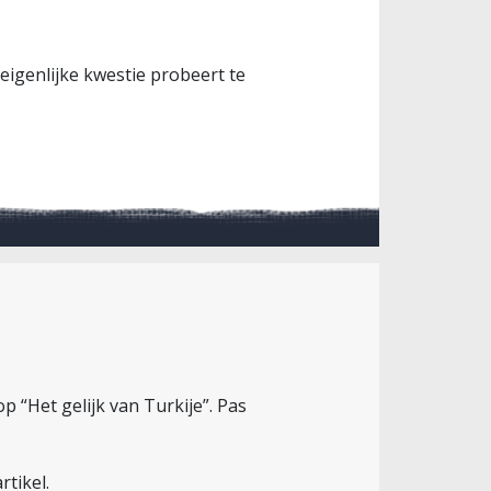
igenlijke kwestie probeert te
op “Het gelijk van Turkije”. Pas
tikel.