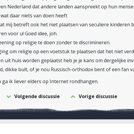
en een Nederland dat andere landen aanspreekt op hun mense
 wat daar niets van doen heeft
at mij betreft ook het niet plaatsen van seculiere kinderen b
en voor u! Goed idee, joh.
eening op religie te doen zonder te discrimineren.
ging om religie op een voetstuk te plaatsen dat het niet verd
en uit huis worden geplaatst heb je je kans om dergelijke in
, dikke bult, of je nou Russisch-orthodox bent of een fan 
 ga ik liever elders op Internet rondhangen.
Volgende discussie
Vorige discussie