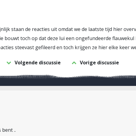
ijk staan de reacties uit omdat we de laatste tijd hier ove
ie bouwt toch op dat deze lui een ongefundeerde flauwekul
acties steevast gefileerd en toch krijgen ze hier elke keer 
Volgende discussie
Vorige discussie
 bent ..