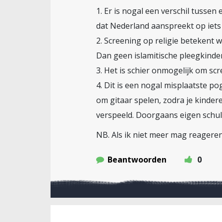
1. Er is nogal een verschil tuss
dat Nederland aanspreekt op iets
2. Screening op religie betekent w
Dan geen islamitische pleegkinder
3. Het is schier onmogelijk om scr
4. Dit is een nogal misplaatste po
om gitaar spelen, zodra je kinder
verspeeld. Doorgaans eigen schuld
NB. Als ik niet meer mag reageren
Beantwoorden
0