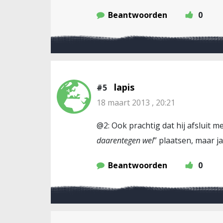
Beantwoorden
0
lapis
#5
18 maart 2013 , 20:21
@2: Ook prachtig dat hij afsluit me
daarentegen wel
” plaatsen, maar ja
Beantwoorden
0