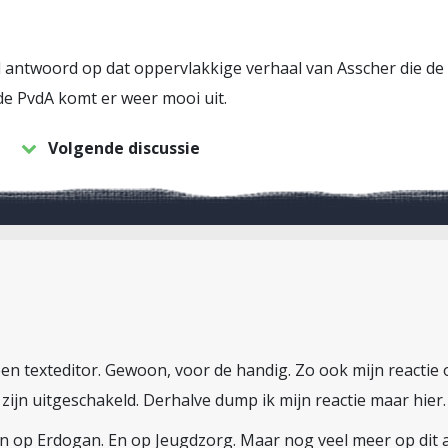
antwoord op dat oppervlakkige verhaal van Asscher die de e
e PvdA komt er weer mooi uit.
Volgende discussie
n een texteditor. Gewoon, voor de handig. Zo ook mijn reactie 
 zijn uitgeschakeld. Derhalve dump ik mijn reactie maar hier.
n op Erdogan. En op Jeugdzorg. Maar nog veel meer op dit ar