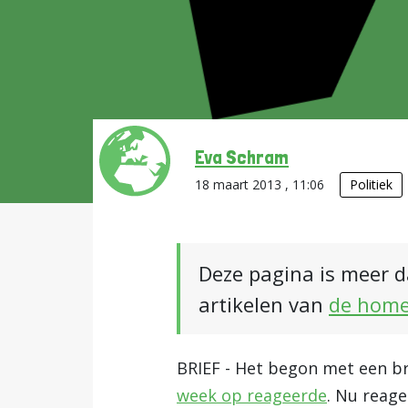
Eva Schram
18 maart 2013 , 11:06
Politiek
Deze pagina is meer d
artikelen van
de hom
BRIEF - Het begon met een b
week op reageerde
. Nu reag