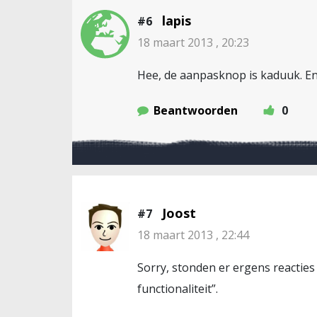
lapis
#6
18 maart 2013 , 20:23
Hee, de aanpasknop is kaduuk. E
Beantwoorden
0
Joost
#7
18 maart 2013 , 22:44
Sorry, stonden er ergens reacties
functionaliteit”.