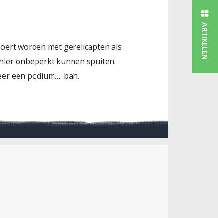
ARTIKELEN
rvoert worden met gerelicapten als
 hier onbeperkt kunnen spuiten.
weer een podium…. bah.