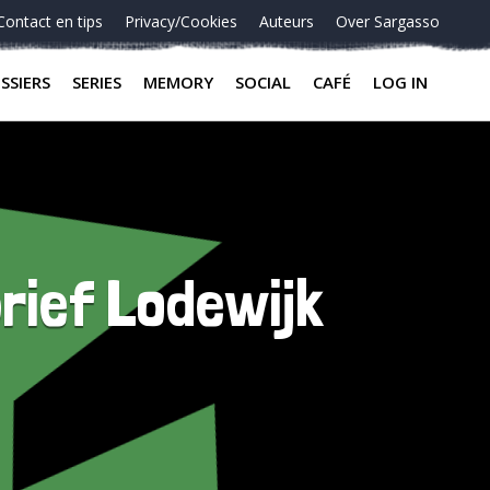
Contact en tips
Privacy/Cookies
Auteurs
Over Sargasso
SSIERS
SERIES
MEMORY
SOCIAL
CAFÉ
LOG IN
rief Lodewijk