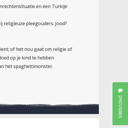
nrechtensituatie en een Turkije
ij religieuze pleegouders. Jood?
ient; of het nou gaat om religie of
vloed op je kind te hebben
van het spaghettimonster.
DISCUSSIES