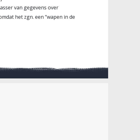
lasser van gegevens over
omdat het zgn. een “wapen in de