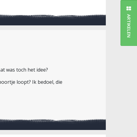
ARTIKELEN
Dat was toch het idee?
oortje loopt? Ik bedoel, die