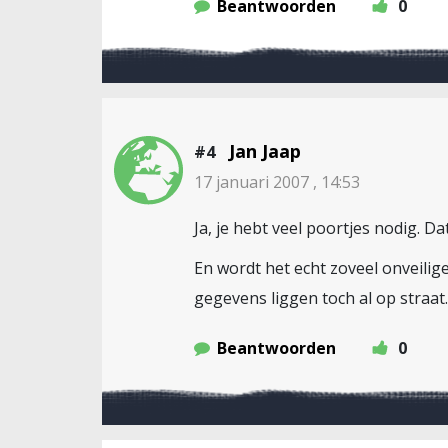
Beantwoorden
0
Jan Jaap
#4
17 januari 2007 , 14:53
Ja, je hebt veel poortjes nodig. D
En wordt het echt zoveel onveilige
gegevens liggen toch al op straa
Beantwoorden
0