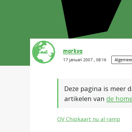
markva
17 januari 2007 , 08:16
Algemee
Deze pagina is meer d
artikelen van
de hom
OV Chipkaart nu al ramp