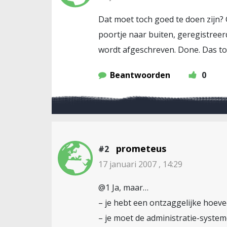
Dat moet toch goed te doen zijn?
poortje naar buiten, geregistreerd
wordt afgeschreven. Done. Das toc
Beantwoorden
0
prometeus
#2
17 januari 2007 , 14:29
@1 Ja, maar…
– je hebt een ontzaggelijke hoeve
– je moet de administratie-system