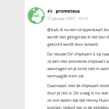
prometeus
#5
17 januari 2007 , 15:12
@4 als ik nu een strippenkaart koo
wordt niet gelogd dat ik het ben d
gekocht wordt door iemand.
De nieuwe OV-chipkaart is op naa
ze een niet-anonieme chipkaart 
aanvragen en je komt niet in aanm
vertraagde trein zat.
Daarnaast: met de chipkaart moete
duur je reis is. De vraag is nu: 
ze ook weten dat dat Henny Huisma
kunnen. Geloof me: in de geindiv