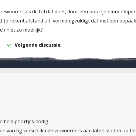
 Gewoon zoals de tol dat doet, door een poortje binnenlope
. Je rekent afstand uit, vermenigvuldigt dat met een bepaald
h niet zo moeilijk?
Volgende discussie
elheid poortjes nodig
en van tig verschillende vervoerders aan laten sluiten op h