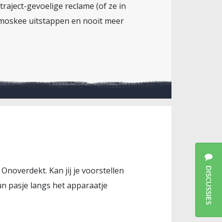
aject-gevoelige reclame (of ze in
n moskee uitstappen en nooit meer
 Onoverdekt. Kan jij je voorstellen
DISCUSSIES
n pasje langs het apparaatje