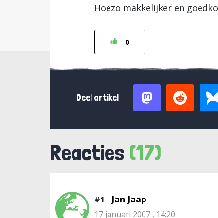
Hoezo makkelijker en goedk
0
Deel artikel
Reacties
(17)
Jan Jaap
#1
17 januari 2007 , 14:20