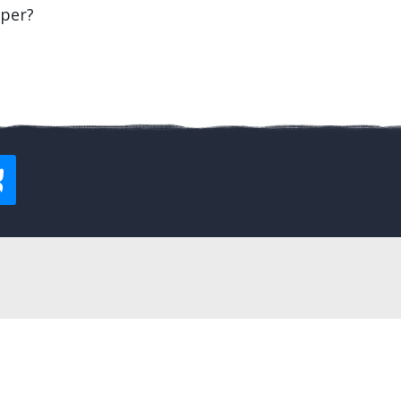
oper?