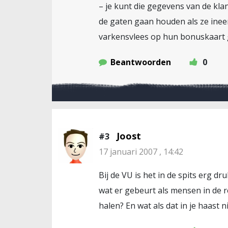
– je kunt die gegevens van de kl
de gaten gaan houden als ze ineen
varkensvlees op hun bonuskaart 
Beantwoorden
0
Joost
#3
17 januari 2007 , 14:42
Bij de VU is het in de spits erg d
wat er gebeurt als mensen in de 
halen? En wat als dat in je haast 