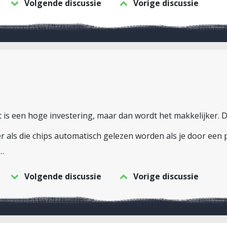
Volgende discussie
Vorige discussie
at is een hoge investering, maar dan wordt het makkelijker. 
r als die chips automatisch gelezen worden als je door een p
t…
Volgende discussie
Vorige discussie