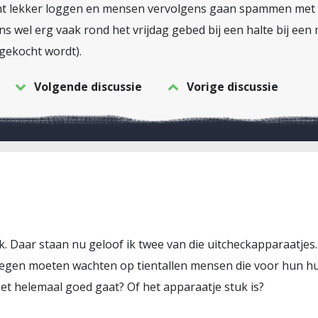
ant lekker loggen en mensen vervolgens gaan spammen met tr
s wel erg vaak rond het vrijdag gebed bij een halte bij ee
gekocht wordt).
Volgende discussie
Vorige discussie
ruk. Daar staan nu geloof ik twee van die uitcheckapparaatjes.
regen moeten wachten op tientallen mensen die voor hun hu
niet helemaal goed gaat? Of het apparaatje stuk is?