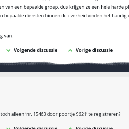
n van een bepaalde groep, dus krijgen ze een hele harde p
En bepaalde diensten binnen de overheid vinden het handig 
g van.
Volgende discussie
Vorige discussie
 toch alleen ‘nr. 15463 door poortje 9621’ te registreren?
Volgende discussie
Vorige discussie