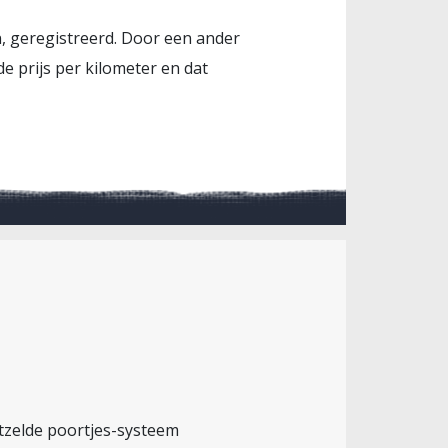
n, geregistreerd. Door een ander
e prijs per kilometer en dat
etzelde poortjes-systeem