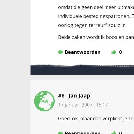
omdat die geen deel meer uitmake
individuele bestedingspatronen. 
oorlog tegen terreur” zou zijn.
Beide zaken wordt ik boos en ban
Beantwoorden
0
Jan Jaap
#6
17 januari 2007 , 15:17
Goed, ok, maar dan verplicht je ze
Beantwoorden
0