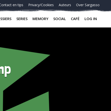
Contact en tips
Privacy/Cookies
Auteurs
Over Sargasso
SSIERS
SERIES
MEMORY
SOCIAL
CAFÉ
LOG IN
mp