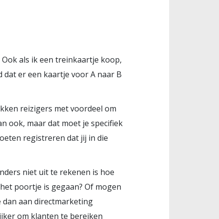
 Ook als ik een treinkaartje koop,
d dat er een kaartje voor A naar B
okken reizigers met voordeel om
 ook, maar dat moet je specifiek
ten registreren dat jij in die
ders niet uit te rekenen is hoe
r het poortje is gegaan? Of mogen
e dan aan directmarketing
ijker om klanten te bereiken