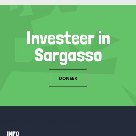
Investeer in
Sargasso
DONEER
INFO