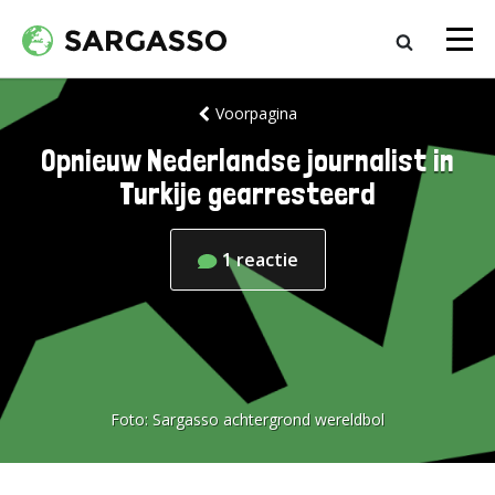
Voorpagina
Opnieuw Nederlandse journalist in
Turkije gearresteerd
1
reactie
Foto:
Sargasso achtergrond wereldbol