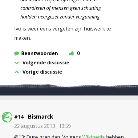
controleren of mensen geen schutting
hadden neergezet zonder vergunning
Ivo is weer eens vergeten zijn huiswerk te
maken.
Beantwoorden
0
Volgende discussie
Vorige discussie
Bismarck
#14
22 augustus 2013 , 13:59
@13: Dure grap dan. Volgens
Wikipedia
hebben