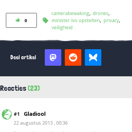
camerabewaking
drones
minister ivo opstelten
privacy
0
veiligheid
Deel artikel
Reacties
(23)
Gladiool
#1
22 augustus 2013 , 00:36