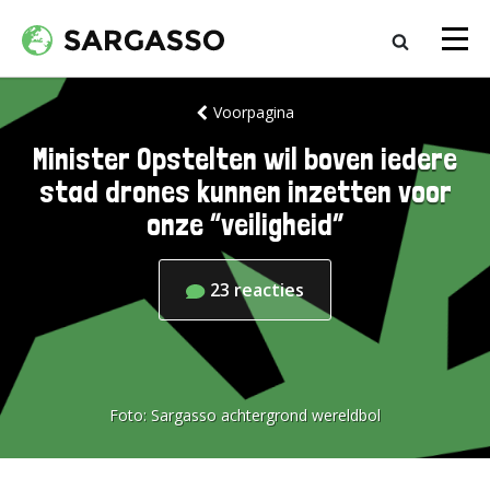
Voorpagina
Minister Opstelten wil boven iedere
stad drones kunnen inzetten voor
onze “veiligheid”
23
reacties
Foto:
Sargasso achtergrond wereldbol