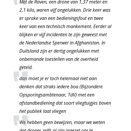
Met de Raven, een drone van 1,37 meter en
2,1 kilo, waren vijf ongelukken. Drie keer was
er sprake van een bedieningsfout en twee
keer van een technisch mankement. Eerder al
blijken er vijf incidenten te zijn geweest met
de Nederlandse Sperwer in Afghanistan. In
Duitsland zijn er dertig ongelukken met
onbemande toestellen van de overheid
geteld.
dan moet je er toch helemaal niet aan
denken dat straks iedere boa (Bijzondere
Opsporingsambtenaar, TdV) met een
afstandbediening dat soort vliegtuigjes boven
het publiek laat vliegen
We hebben geen bewijzen, maar we weten
dat drones zelfs al zijn ingezet om te