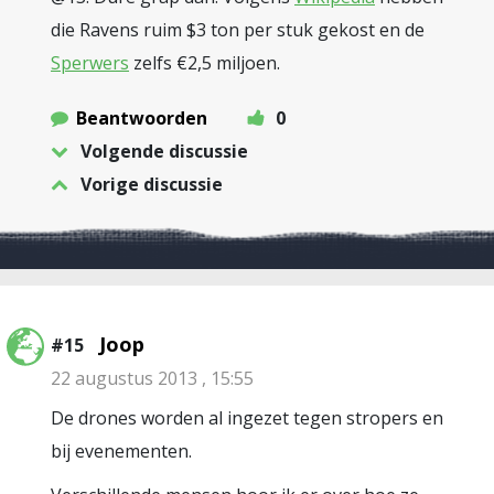
die Ravens ruim $3 ton per stuk gekost en de
Sperwers
zelfs €2,5 miljoen.
Beantwoorden
0
Volgende discussie
Vorige discussie
Joop
#15
22 augustus 2013 , 15:55
De drones worden al ingezet tegen stropers en
bij evenementen.