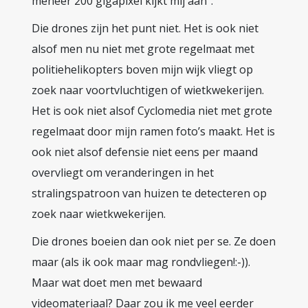
meneer 200 gigapixel kijkt mij aan”.
Die drones zijn het punt niet. Het is ook niet
alsof men nu niet met grote regelmaat met
politiehelikopters boven mijn wijk vliegt op
zoek naar voortvluchtigen of wietkwekerijen.
Het is ook niet alsof Cyclomedia niet met grote
regelmaat door mijn ramen foto’s maakt. Het is
ook niet alsof defensie niet eens per maand
overvliegt om veranderingen in het
stralingspatroon van huizen te detecteren op
zoek naar wietkwekerijen.
Die drones boeien dan ook niet per se. Ze doen
maar (als ik ook maar mag rondvliegen!:-)).
Maar wat doet men met bewaard
videomateriaal? Daar zou ik me veel eerder