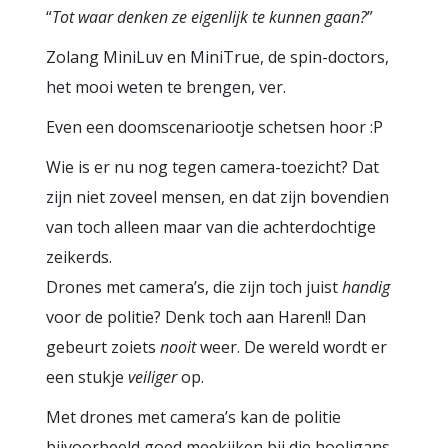
“
Tot waar denken ze eigenlijk te kunnen gaan?
”
Zolang MiniLuv en MiniTrue, de spin-doctors,
het mooi weten te brengen, ver.
Even een doomscenariootje schetsen hoor :P
Wie is er nu nog tegen camera-toezicht? Dat
zijn niet zoveel mensen, en dat zijn bovendien
van toch alleen maar van die achterdochtige
zeikerds.
Drones met camera’s, die zijn toch juist
handig
voor de politie? Denk toch aan Haren!! Dan
gebeurt zoiets
nooit
weer. De wereld wordt er
een stukje
veiliger
op.
Met drones met camera’s kan de politie
bijvoorbeeld goed meekijken bij die hooligans