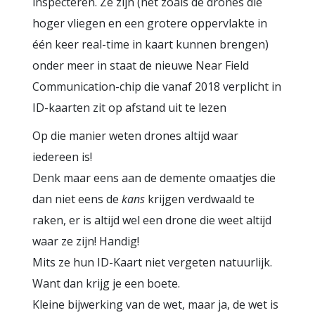
inspecteren. Ze zijn (net zoals de drones die
hoger vliegen en een grotere oppervlakte in
één keer real-time in kaart kunnen brengen)
onder meer in staat de nieuwe Near Field
Communication-chip die vanaf 2018 verplicht in
ID-kaarten zit op afstand uit te lezen
Op die manier weten drones altijd waar
iedereen is!
Denk maar eens aan de demente omaatjes die
dan niet eens de
kans
krijgen verdwaald te
raken, er is altijd wel een drone die weet altijd
waar ze zijn! Handig!
Mits ze hun ID-Kaart niet vergeten natuurlijk.
Want dan krijg je een boete.
Kleine bijwerking van de wet, maar ja, de wet is