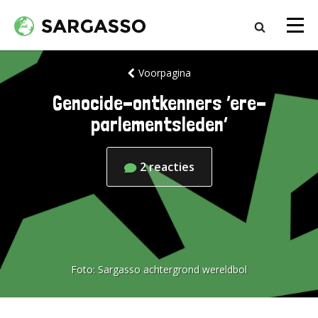
Voorpagina
Genocide-ontkenners ‘ere-
parlementsleden’
2
reacties
Foto:
Sargasso achtergrond wereldbol