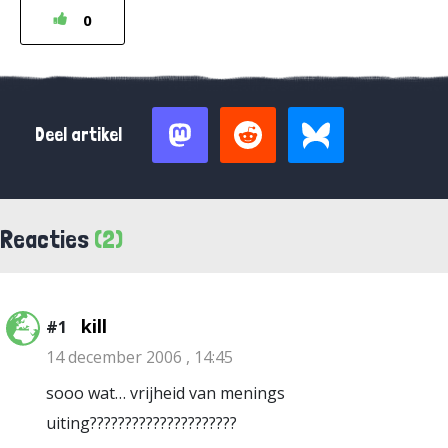
0
Deel artikel
Reacties
(2)
kill
#1
14 december 2006 , 14:45
sooo wat… vrijheid van menings
uiting?????????????????????