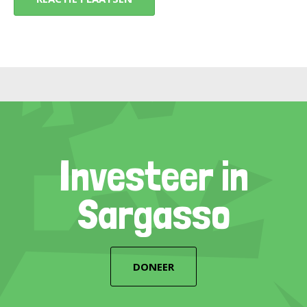
Investeer in
Sargasso
DONEER