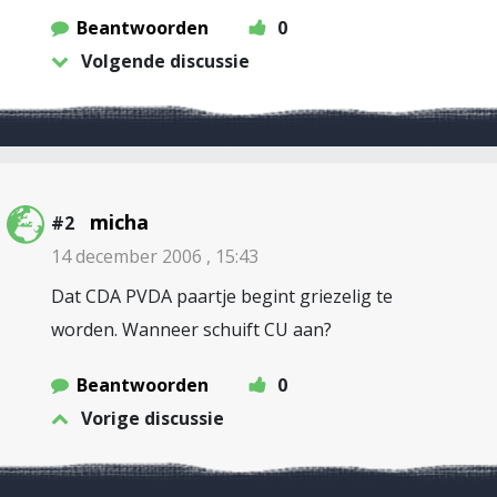
Beantwoorden
0
Volgende discussie
micha
#2
14 december 2006 , 15:43
Dat CDA PVDA paartje begint griezelig te
worden. Wanneer schuift CU aan?
Beantwoorden
0
Vorige discussie