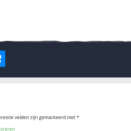
reiste velden zijn gemarkeerd met
*
streren