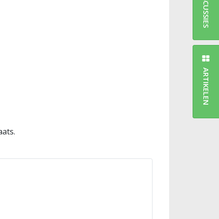
DISCUSSIES
ARTIKELEN
aats.