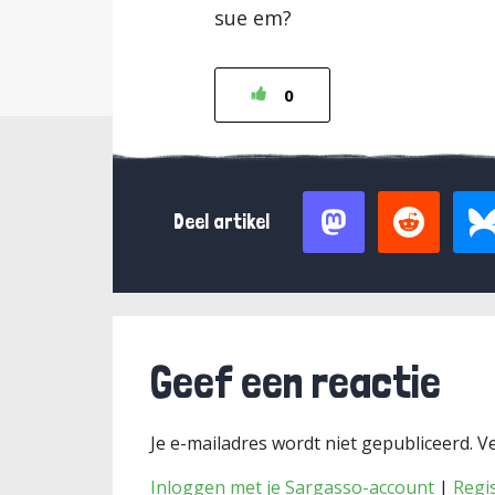
sue em?
0
Deel artikel
Geef een reactie
Je e-mailadres wordt niet gepubliceerd.
Ve
Inloggen met je Sargasso-account
|
Regi