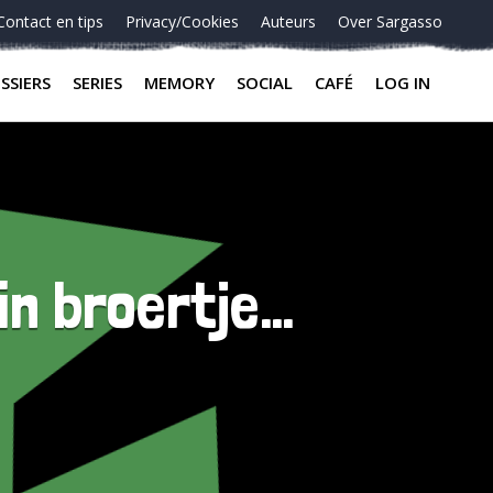
Contact en tips
Privacy/Cookies
Auteurs
Over Sargasso
SSIERS
SERIES
MEMORY
SOCIAL
CAFÉ
LOG IN
n broertje…