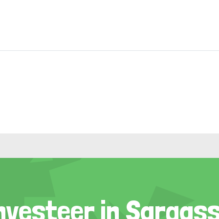
nvesteer in Sargas