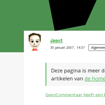
Joost
30 januari 2007 , 14:37
Algemee
Deze pagina is meer d
artikelen van
de hom
GeenCommentaar heeft een k