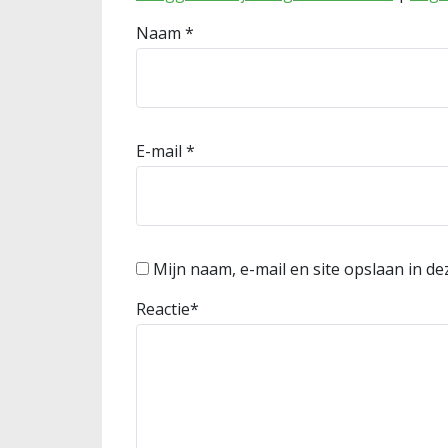
Naam
*
E-mail
*
Mijn naam, e-mail en site opslaan in d
Reactie
*