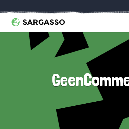
GeenCommen