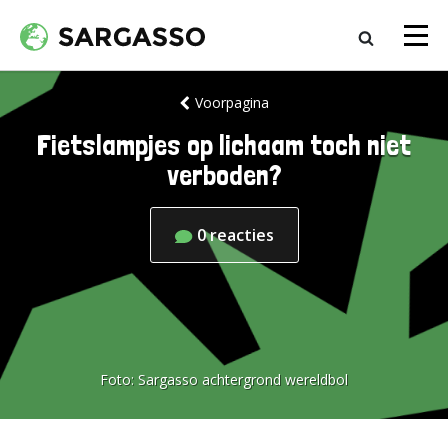
Voorpagina
Fietslampjes op lichaam toch niet
verboden?
0
reacties
Foto:
Sargasso achtergrond wereldbol