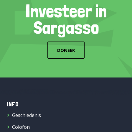
Investeer in
Sargasso
DONEER
INFO
Geschiedenis
Colofon