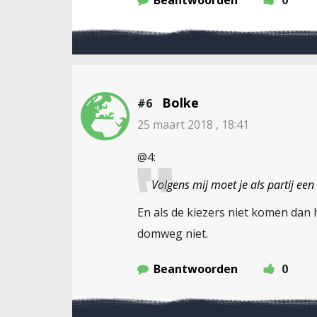
Beantwoorden
0
Bolke
#6
25 maart 2018 , 18:41
@4:
Volgens mij moet je als partij een
En als de kiezers niet komen dan h
domweg niet.
Beantwoorden
0