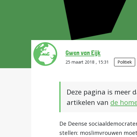
Gwen van Eijk
25 maart 2018 , 15:31
Politiek
Deze pagina is meer d
artikelen van
de hom
De Deense sociaaldemocraten 
stellen: moslimvrouwen moete