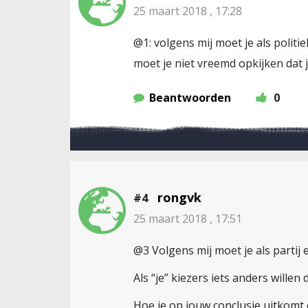
25 maart 2018 , 17:28
@1: volgens mij moet je als politi
moet je niet vreemd opkijken dat j
Beantwoorden
0
rongvk
#4
25 maart 2018 , 17:51
@3 Volgens mij moet je als partij
Als “je” kiezers iets anders willen 
Hoe je op jouw conclusie uitkomt