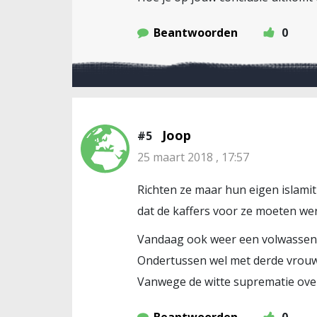
Beantwoorden
0
Joop
#5
25 maart 2018 , 17:57
Richten ze maar hun eigen islamit
dat de kaffers voor ze moeten wer
Vandaag ook weer een volwassen M
Ondertussen wel met derde vrouw 
Vanwege de witte suprematie over 