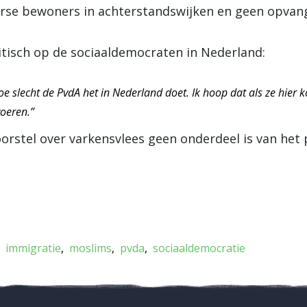
se bewoners in achterstandswijken en geen opvang
ritisch op de sociaaldemocraten in Nederland:
oe slecht de PvdA het in Nederland doet. Ik hoop dat als ze hier 
voeren.”
 voorstel over varkensvlees geen onderdeel is van het
immigratie
moslims
pvda
sociaaldemocratie