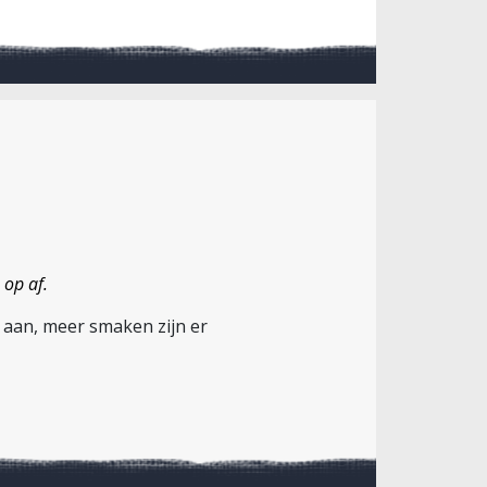
 op af.
ie aan, meer smaken zijn er