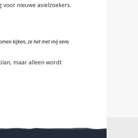
 voor nieuwe asielzoekers.
komen kijken, ze het met mij eens
 plan, maar alleen wordt