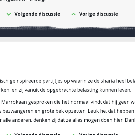
Volgende discussie
Vorige discussie
isch geïnspireerde partijtjes op waarin ze de sharia heel be
ken, en zij vanuit de opgebrachte belasting kunnen leven.
arrokaan gesproken die het normaal vindt dat hij geen wer
bezwangeren en grote bek opzetten. Leuk he, dat hebben we
alle anderen, denken zij dat ze alles mogen doen hier. Dank