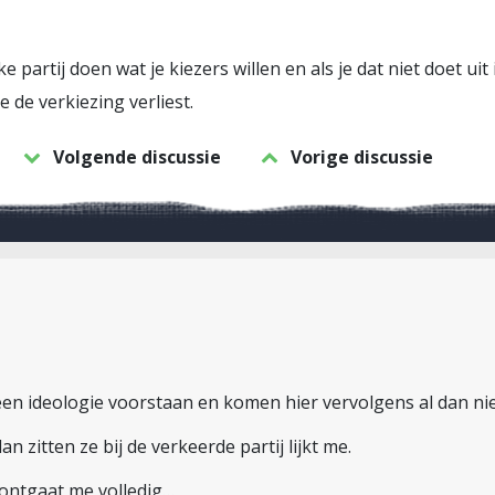
eke partij doen wat je kiezers willen en als je dat niet doet 
e de verkiezing verliest.
Volgende discussie
Vorige discussie
 een ideologie voorstaan en komen hier vervolgens al dan nie
dan zitten ze bij de verkeerde partij lijkt me.
 ontgaat me volledig…