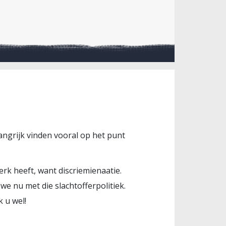
langrijk vinden vooral op het punt
k heeft, want discriemienaatie.
 nu met die slachtofferpolitiek.
 u wel!