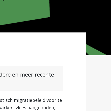
ndere en meer recente
tisch migratiebeleid voor te
 varkensvlees aangeboden,