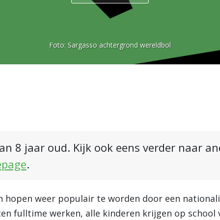
Foto:
Sargasso achtergrond wereldbol
an 8 jaar oud. Kijk ook eens verder naar a
epage
.
hopen weer populair te worden door een nationalis
n fulltime werken, alle kinderen krijgen op school