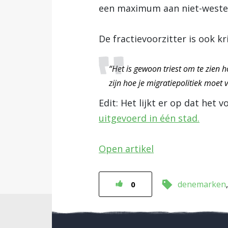
een maximum aan niet-wester
De fractievoorzitter is ook k
“Het is gewoon triest om te zien h
zijn hoe je migratiepolitiek moet 
Edit: Het lijkt er op dat het
uitgevoerd in één stad.
Open artikel
denemarken
0