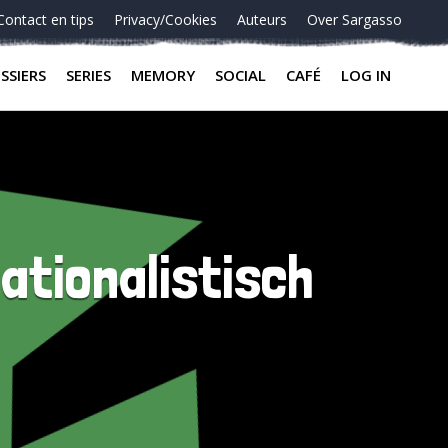
Contact en tips
Privacy/Cookies
Auteurs
Over Sargasso
SSIERS
SERIES
MEMORY
SOCIAL
CAFÉ
LOG IN
ationalistisch