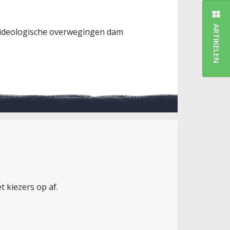
ARTIKELEN
uit ideologische overwegingen dam
t kiezers op af.