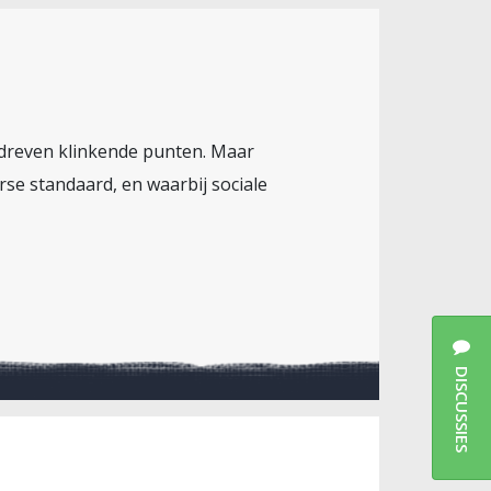
erdreven klinkende punten. Maar
erse standaard, en waarbij sociale
DISCUSSIES