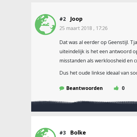
Joop
#2
25 maart 2018 , 17:26
Dat was al eerder op Geenstijl. T
uiteindelijk is het een antwoord o
misstanden als werkloosheid en cri
Dus het oude linkse ideaal van soc
Beantwoorden
0
Bolke
#3