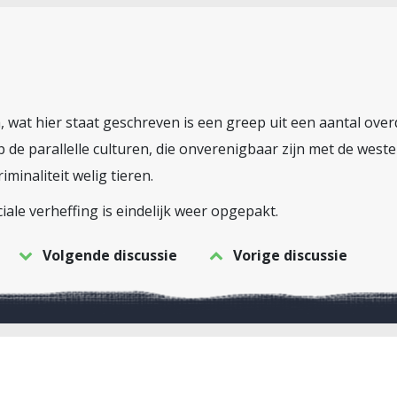
ja, wat hier staat geschreven is een greep uit een aantal ov
p de parallelle culturen, die onverenigbaar zijn met de west
minaliteit welig tieren.
iale verheffing is eindelijk weer opgepakt.
Volgende discussie
Vorige discussie