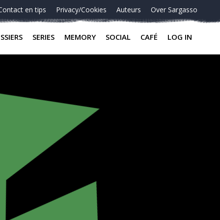
Contact en tips
Privacy/Cookies
Auteurs
Over Sargasso
SSIERS
SERIES
MEMORY
SOCIAL
CAFÉ
LOG IN