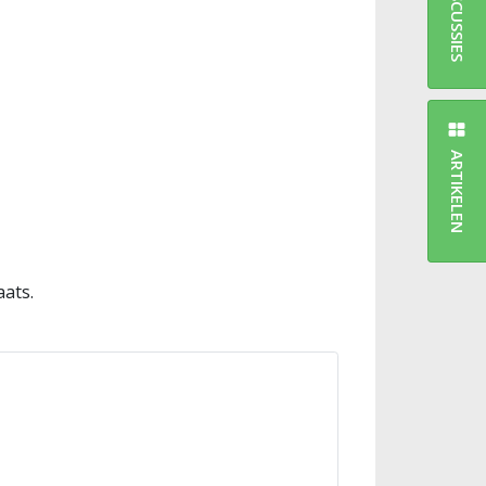
DISCUSSIES
ARTIKELEN
aats.