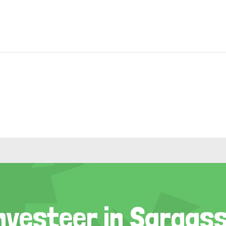
nvesteer in Sargas