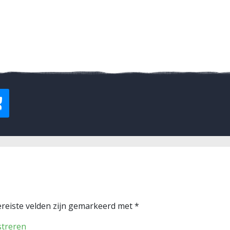
reiste velden zijn gemarkeerd met
*
streren