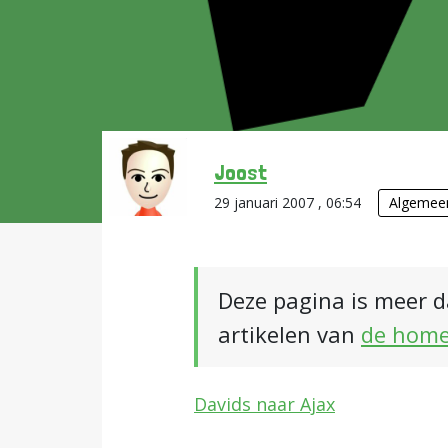
Joost
29 januari 2007 , 06:54
Algemee
Deze pagina is meer d
artikelen van
de hom
Davids naar Ajax