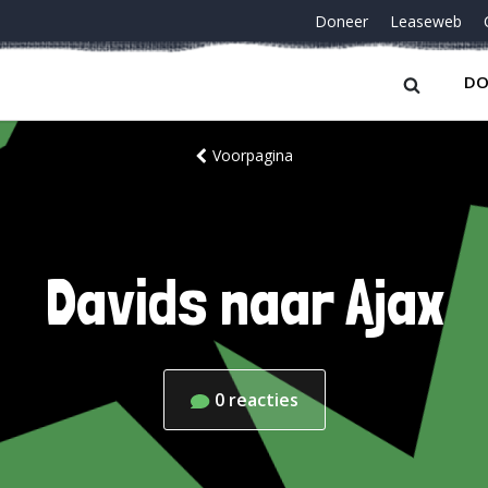
Doneer
Leaseweb
DO
Voorpagina
Davids naar Ajax
0
reacties