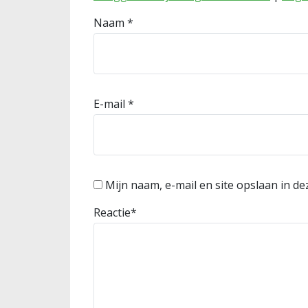
Naam
*
E-mail
*
Mijn naam, e-mail en site opslaan in d
Reactie
*