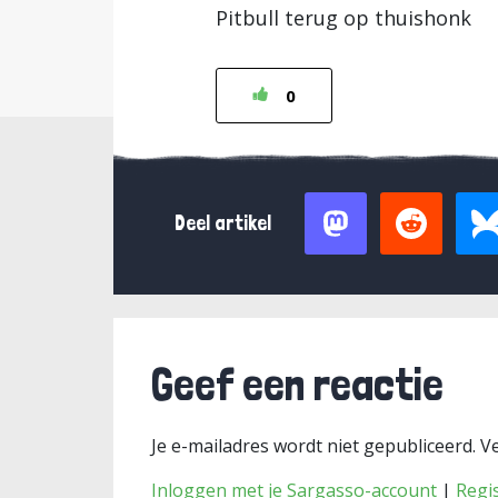
Pitbull terug op thuishonk
0
Deel artikel
Geef een reactie
Je e-mailadres wordt niet gepubliceerd.
Ve
Inloggen met je Sargasso-account
|
Regi