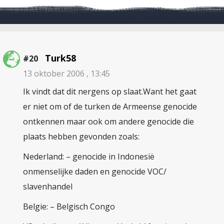
Turk58
#20
13 oktober 2006 , 13:45
Ik vindt dat dit nergens op slaat.Want het gaat
er niet om of de turken de Armeense genocide
ontkennen maar ook om andere genocide die
plaats hebben gevonden zoals:
Nederland: – genocide in Indonesië
onmenselijke daden en genocide VOC/
slavenhandel
Belgie: – Belgisch Congo