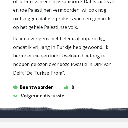
of ‘alleen’ van een massamoord? Dat Israeli’s af
en toe Palestijnen vermoorden, wil ook nog
niet zeggen dat er sprake is van een genocide
op het gehele Palestijnse volk.
Ik ben overigens niet helemaal onpartijdig,
omdat ik vrij lang in Turkije heb gewoond. Ik
herinner me een indrukwekkend betoog te
hebben gelezen over deze kwestie in Dirk van
Delft “De Turkse Trom”.
Beantwoorden
0
Volgende discussie