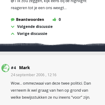
@1 Ik zou zeggen, kijk eens bij de highlight
reageren tot je een ons weegt…
Beantwoorden
0
Volgende discussie
Vorige discussie
Mark
#4
24 september 2006 , 12:16
Wow… ommezwaai van deze twee politici. Dan
verneem ik wel graag van hen op grond van
welke bewijsstukken ze nu ineens “voor” zijn.