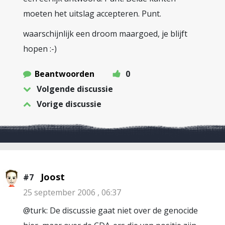
moeten het uitslag accepteren. Punt.
waarschijnlijk een droom maargoed, je blijft
hopen :-)
Beantwoorden
0
Volgende discussie
Vorige discussie
Joost
#7
25 september 2006 , 06:37
@turk: De discussie gaat niet over de genocide