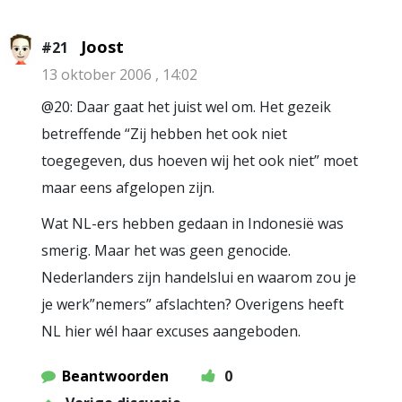
Joost
#21
13 oktober 2006 , 14:02
@20: Daar gaat het juist wel om. Het gezeik
betreffende “Zij hebben het ook niet
toegegeven, dus hoeven wij het ook niet” moet
maar eens afgelopen zijn.
Wat NL-ers hebben gedaan in Indonesië was
smerig. Maar het was geen genocide.
Nederlanders zijn handelslui en waarom zou je
je werk”nemers” afslachten? Overigens heeft
NL hier wél haar excuses aangeboden.
Beantwoorden
0