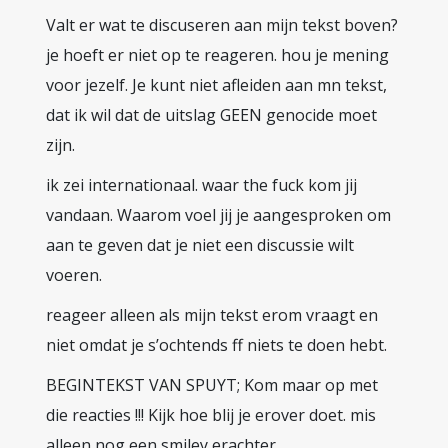
Valt er wat te discuseren aan mijn tekst boven?
je hoeft er niet op te reageren. hou je mening
voor jezelf. Je kunt niet afleiden aan mn tekst,
dat ik wil dat de uitslag GEEN genocide moet
zijn.
ik zei internationaal. waar the fuck kom jij
vandaan. Waarom voel jij je aangesproken om
aan te geven dat je niet een discussie wilt
voeren.
reageer alleen als mijn tekst erom vraagt en
niet omdat je s’ochtends ff niets te doen hebt.
BEGINTEKST VAN SPUYT; Kom maar op met
die reacties !!! Kijk hoe blij je erover doet. mis
alleen nog een smiley erachter.