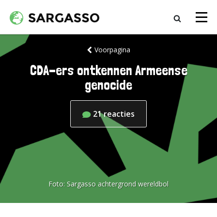
Voorpagina
CDA-ers ontkennen Armeense
genocide
21
reacties
Foto:
Sargasso achtergrond wereldbol