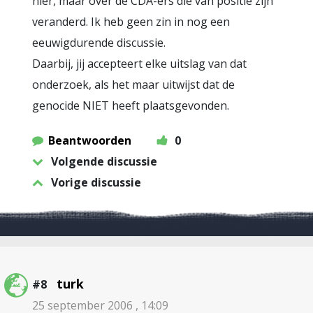
hier, maar over de CDA-ers die van positie zijn
veranderd. Ik heb geen zin in nog een
eeuwigdurende discussie.
Daarbij, jij accepteert elke uitslag van dat
onderzoek, als het maar uitwijst dat de
genocide NIET heeft plaatsgevonden.
Beantwoorden
0
Volgende discussie
Vorige discussie
turk
#8
25 september 2006 , 14:09