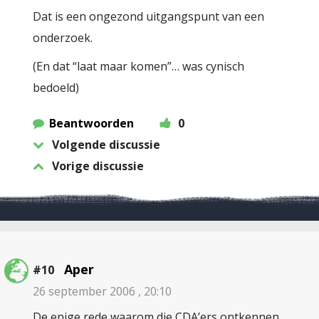
Dat is een ongezond uitgangspunt van een
onderzoek.
(En dat “laat maar komen”… was cynisch
bedoeld)
Beantwoorden
0
Volgende discussie
Vorige discussie
Aper
#10
26 september 2006 , 20:10
De enige rede waarom die CDA’ers ontkennen