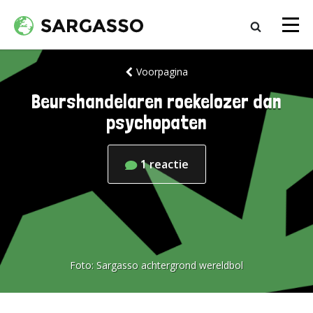
Voorpagina
Beurshandelaren roekelozer dan
psychopaten
1
reactie
Foto:
Sargasso achtergrond wereldbol