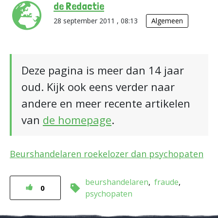
de Redactie
28 september 2011 , 08:13
Algemeen
Deze pagina is meer dan 14 jaar
oud. Kijk ook eens verder naar
andere en meer recente artikelen
van
de homepage
.
Beurshandelaren roekelozer dan psychopaten
beurshandelaren
fraude
0
psychopaten