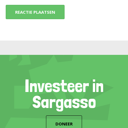
Investeer in
Sargasso
DONEER