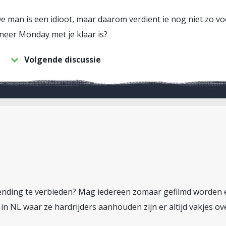
e man is een idioot, maar daarom verdient ie nog niet zo vo
neer Monday met je klaar is?
Volgende discussie
ending te verbieden? Mag iedereen zomaar gefilmd worden
n NL waar ze hardrijders aanhouden zijn er altijd vakjes ov