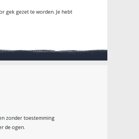
or gek gezet te worden. Je hebt
 en zonder toestemming
er de ogen.