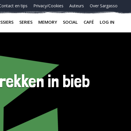
Contact en tips
Privacy/Cookies
Auteurs
Over Sargasso
SSIERS
SERIES
MEMORY
SOCIAL
CAFÉ
LOG IN
rekken in bieb