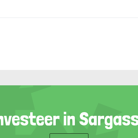
nvesteer in Sargas