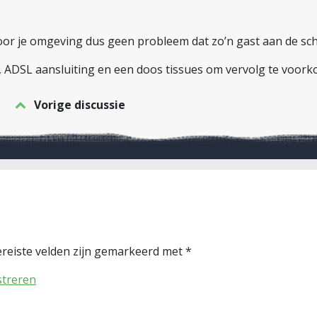
voor je omgeving dus geen probleem dat zo’n gast aan de sc
 ADSL aansluiting en een doos tissues om vervolg te voor
Vorige discussie
reiste velden zijn gemarkeerd met
*
streren