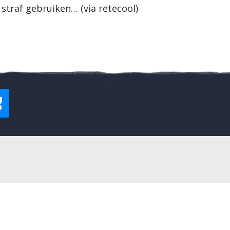
straf gebruiken… (via retecool)