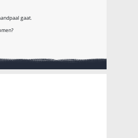
handpaal gaat.
komen?