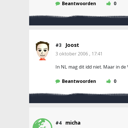
Beantwoorden
0
Joost
#3
3 oktober 2006 , 17:41
In NL mag dit idd niet. Maar in de 
Beantwoorden
0
micha
#4