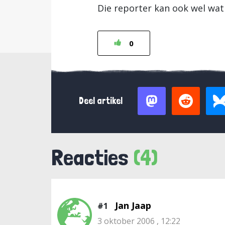
Die reporter kan ook wel wat 
0
Deel artikel
Reacties
(4)
Jan Jaap
#1
3 oktober 2006 , 12:22