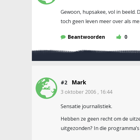
Gewoon, hupsakee, vol in beeld. D
toch geen leven meer over als me
Beantwoorden
0
Mark
#2
3 oktober 2006 , 16:44
Sensatie journalistiek.
Hebben ze geen recht om de uitz
uitgezonden? In die programma’s i