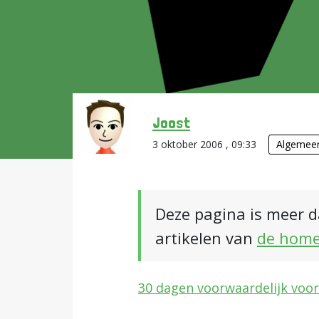
Joost
3 oktober 2006 , 09:33
Algemee
Deze pagina is meer d
artikelen van
de hom
30 dagen voorwaardelijk voor