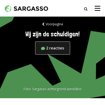
Voorpagina
Wij zijn de schuldigen!
2
reacties
Foto:
Sargasso achtergrond wereldbol