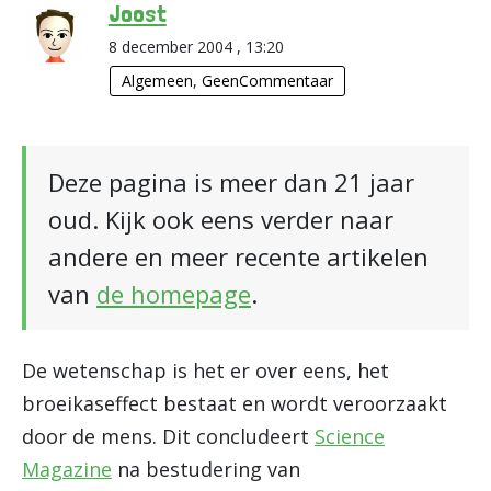
Joost
8 december 2004 , 13:20
Algemeen
,
GeenCommentaar
Deze pagina is meer dan 21 jaar
oud. Kijk ook eens verder naar
andere en meer recente artikelen
van
de homepage
.
De wetenschap is het er over eens, het
broeikaseffect bestaat en wordt veroorzaakt
door de mens. Dit concludeert
Science
Magazine
na bestudering van