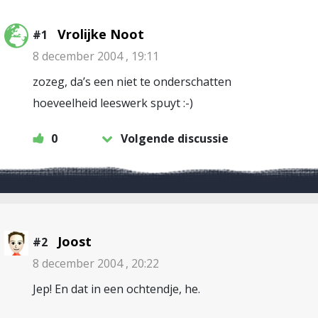
Vrolijke Noot
#1
8 december 2004 , 19:11
zozeg, da’s een niet te onderschatten
hoeveelheid leeswerk spuyt :-)
0
Volgende discussie
Joost
#2
8 december 2004 , 20:22
Jep! En dat in een ochtendje, he.