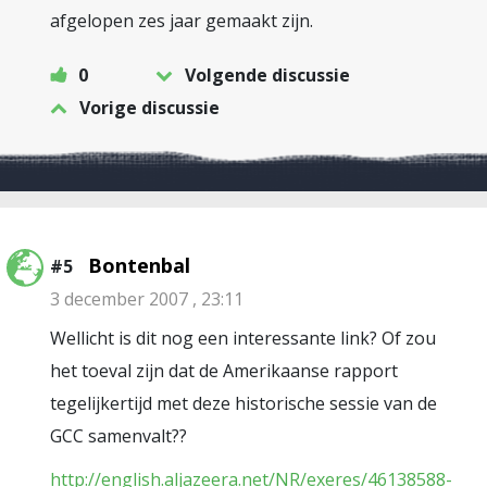
afgelopen zes jaar gemaakt zijn.
0
Volgende discussie
Vorige discussie
Bontenbal
#5
3 december 2007 , 23:11
Wellicht is dit nog een interessante link? Of zou
het toeval zijn dat de Amerikaanse rapport
tegelijkertijd met deze historische sessie van de
GCC samenvalt??
http://english.aljazeera.net/NR/exeres/46138588-