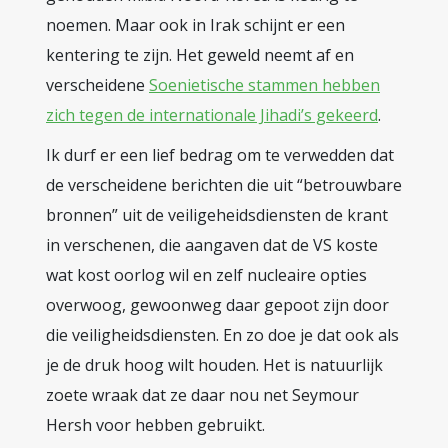
noemen. Maar ook in Irak schijnt er een
kentering te zijn. Het geweld neemt af en
verscheidene
Soenietische stammen hebben
zich tegen de internationale Jihadi’s gekeerd
.
Ik durf er een lief bedrag om te verwedden dat
de verscheidene berichten die uit “betrouwbare
bronnen” uit de veiligeheidsdiensten de krant
in verschenen, die aangaven dat de VS koste
wat kost oorlog wil en zelf nucleaire opties
overwoog, gewoonweg daar gepoot zijn door
die veiligheidsdiensten. En zo doe je dat ook als
je de druk hoog wilt houden. Het is natuurlijk
zoete wraak dat ze daar nou net Seymour
Hersh voor hebben gebruikt.