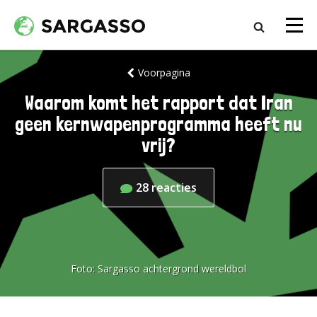
Voorpagina
Waarom komt het rapport dat Iran
geen kernwapenprogramma heeft nu
vrij?
28
reacties
Foto:
Sargasso achtergrond wereldbol