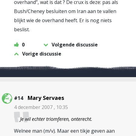
overhand”, wat is dat ? De crux is deze: pas als
Bush/Cheney besluiten om Iran aan te vallen
blijkt wie de overhand heeft. Er is nog niets
beslist.
0
Volgende discussie
Vorige discussie
Mary Servaes
#14
4 december 2007 , 10:35
Je wil echter triomferen, onterecht.
Welnee man (m/v). Maar een tikje geven aan