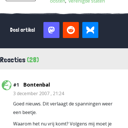
oosten
verenigde staten
Deel artikel
Reacties
(28)
Bontenbal
#1
3 december 2007 , 21:24
Goed nieuws. Dit verlaagt de spanningen weer
een beetje.
Waarom het nu vrij komt? Volgens mij moet je