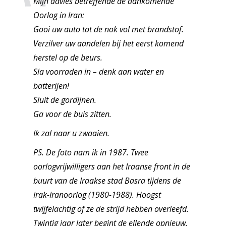
Mijn advies betreffende de aankomende
Oorlog in Iran:
Gooi uw auto tot de nok vol met brandstof.
Verzilver uw aandelen bij het eerst komend
herstel op de beurs.
Sla voorraden in – denk aan water en
batterijen!
Sluit de gordijnen.
Ga voor de buis zitten.
Ik zal naar u zwaaien.
PS. De foto nam ik in 1987. Twee
oorlogvrijwilligers aan het Iraanse front in de
buurt van de Iraakse stad Basra tijdens de
Irak-Iranoorlog (1980-1988). Hoogst
twijfelachtig of ze de strijd hebben overleefd.
Twintig jaar later begint de ellende opnieuw.