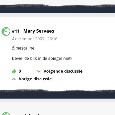
Mary Servaes
#11
4 december 2007 , 10:16
@mescaline
Beviel de blik in de spiegel niet?
0
Volgende discussie
Vorige discussie