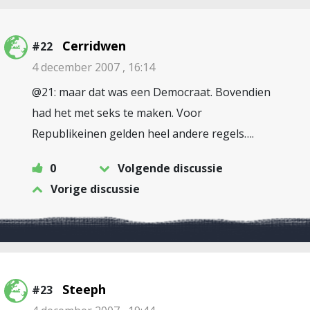
Cerridwen
#22
4 december 2007 , 16:14
@21: maar dat was een Democraat. Bovendien
had het met seks te maken. Voor
Republikeinen gelden heel andere regels….
0
Volgende discussie
Vorige discussie
Steeph
#23