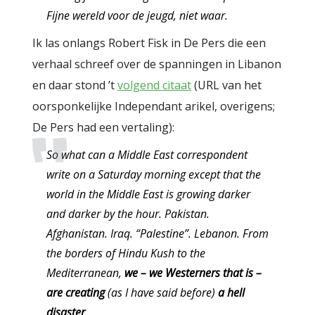
Fijne wereld voor de jeugd, niet waar.
Ik las onlangs Robert Fisk in De Pers die een
verhaal schreef over de spanningen in Libanon
en daar stond ’t
volgend citaat
(URL van het
oorsponkelijke Independant arikel, overigens;
De Pers had een vertaling):
So what can a Middle East correspondent
write on a Saturday morning except that the
world in the Middle East is growing darker
and darker by the hour. Pakistan.
Afghanistan. Iraq. “Palestine”. Lebanon. From
the borders of Hindu Kush to the
Mediterranean,
we – we Westerners that is –
are creating
(as I have said before)
a hell
disaster
.