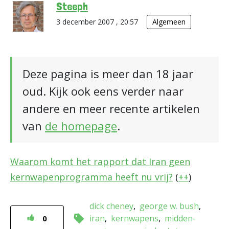
Steeph
3 december 2007 , 20:57
Algemeen
Deze pagina is meer dan 18 jaar
oud. Kijk ook eens verder naar
andere en meer recente artikelen
van
de homepage
.
Waarom komt het rapport dat Iran geen
kernwapenprogramma heeft nu vrij?
(
+
+
)
dick cheney
george w. bush
iran
kernwapens
midden-
0