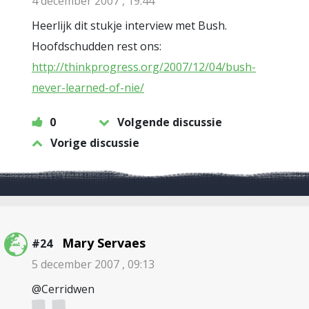
4 december 2007 , 19:44
Heerlijk dit stukje interview met Bush.
Hoofdschudden rest ons:
http://thinkprogress.org/2007/12/04/bush-
never-learned-of-nie/
0
Volgende discussie
Vorige discussie
Mary Servaes
#24
5 december 2007 , 09:13
@Cerridwen