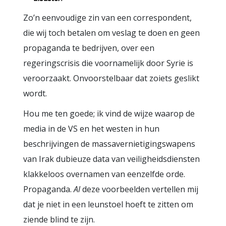
Zo’n eenvoudige zin van een correspondent,
die wij toch betalen om veslag te doen en geen
propaganda te bedrijven, over een
regeringscrisis die voornamelijk door Syrie is
veroorzaakt. Onvoorstelbaar dat zoiets geslikt
wordt.
Hou me ten goede; ik vind de wijze waarop de
media in de VS en het westen in hun
beschrijvingen de massavernietigingswapens
van Irak dubieuze data van veiligheidsdiensten
klakkeloos overnamen van eenzelfde orde.
Propaganda.
Al
deze voorbeelden vertellen mij
dat je niet in een leunstoel hoeft te zitten om
ziende blind te zijn.