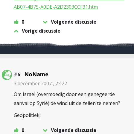
AB07-4B75-A0DE-A2D2303CCF31.htm
0
Volgende discussie
Vorige discussie
NoName
#6
3 december 2007 , 23:22
Om Israël (overmoedig door een genegeerde
aanval op Syrië) de wind uit de zeilen te nemen?
Geopolitiek,
0
Volgende discussie