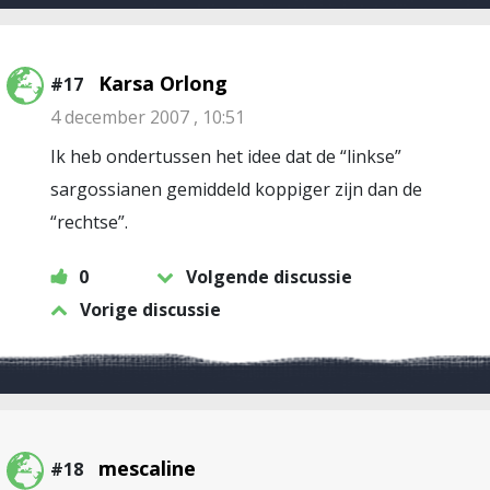
Karsa Orlong
#17
4 december 2007 , 10:51
Ik heb ondertussen het idee dat de “linkse”
sargossianen gemiddeld koppiger zijn dan de
“rechtse”.
0
Volgende discussie
Vorige discussie
mescaline
#18