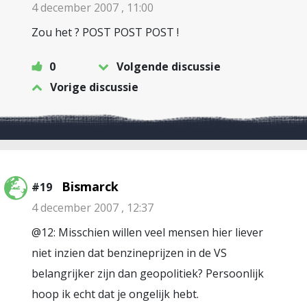
4 december 2007 , 11:00
Zou het ? POST POST POST !
0
Volgende discussie
Vorige discussie
Bismarck
#19
4 december 2007 , 12:37
@12: Misschien willen veel mensen hier liever
niet inzien dat benzineprijzen in de VS
belangrijker zijn dan geopolitiek? Persoonlijk
hoop ik echt dat je ongelijk hebt.