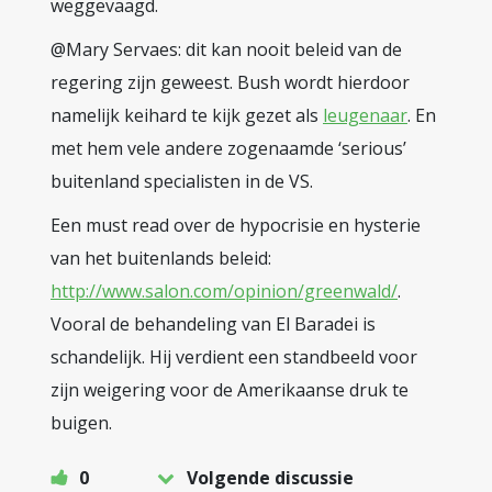
weggevaagd.
@Mary Servaes: dit kan nooit beleid van de
regering zijn geweest. Bush wordt hierdoor
namelijk keihard te kijk gezet als
leugenaar
. En
met hem vele andere zogenaamde ‘serious’
buitenland specialisten in de VS.
Een must read over de hypocrisie en hysterie
van het buitenlands beleid:
http://www.salon.com/opinion/greenwald/
.
Vooral de behandeling van El Baradei is
schandelijk. Hij verdient een standbeeld voor
zijn weigering voor de Amerikaanse druk te
buigen.
0
Volgende discussie