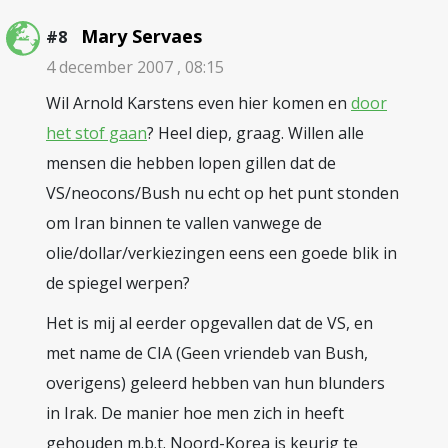
Mary Servaes
#8
4 december 2007 , 08:15
Wil Arnold Karstens even hier komen en
door
het stof gaan
? Heel diep, graag. Willen alle
mensen die hebben lopen gillen dat de
VS/neocons/Bush nu echt op het punt stonden
om Iran binnen te vallen vanwege de
olie/dollar/verkiezingen eens een goede blik in
de spiegel werpen?
Het is mij al eerder opgevallen dat de VS, en
met name de CIA (Geen vriendeb van Bush,
overigens) geleerd hebben van hun blunders
in Irak. De manier hoe men zich in heeft
gehouden m.b.t. Noord-Korea is keurig te