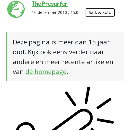
The Presurfer
10 december 2010 , 15:00
Sark & Soto
Deze pagina is meer dan 15 jaar
oud. Kijk ook eens verder naar
andere en meer recente artikelen
van
de homepage
.