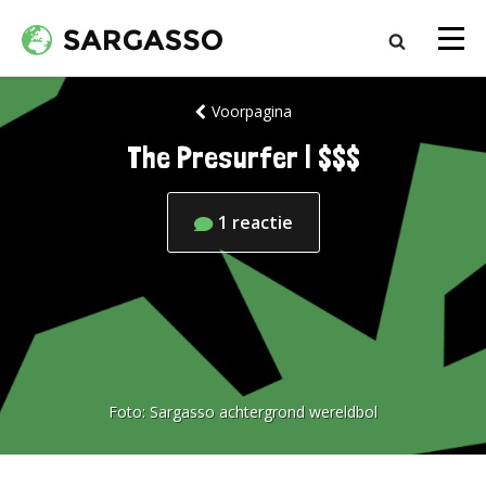
Voorpagina
The Presurfer | $$$
1
reactie
Foto:
Sargasso achtergrond wereldbol