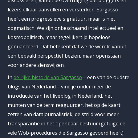
discussiëren, vanuit de overtuiging dat bloggers en
lezers elkaar aanvullen en versterken. Sargasso
heeft een progressieve signatuur, maar is niet
dogmatisch. We zijn onbeschaamd intellectueel en
kosmopolitisch, maar tegelijkertijd hopeloos
genuanceerd. Dat betekent dat we de wereld vanuit
een bepaald perspectief bezien, maar openstaan
voor andere zienswijzen.
In
de rijke historie van Sargasso
– een van de oudste
blogs van Nederland – vind je onder meer de
introductie van het liveblog in Nederland, het
munten van de term reaguurder, het op de kaart
zetten van datajournalistiek, de strijd voor meer
transparantie in het openbaar bestuur (getuige de
vele Wob-procedures die Sargasso gevoerd heeft)