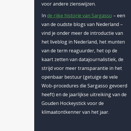
voor andere zienswijzen.
In
de rijke historie van Sargasso
– een
van de oudste blogs van Nederland –
vind je onder meer de introductie van
het liveblog in Nederland, het munten
van de term reaguurder, het op de
kaart zetten van datajournalistiek, de
strijd voor meer transparantie in het
openbaar bestuur (getuige de vele
Wob-procedures die Sargasso gevoerd
heeft) en de jaarlijkse uitreiking van de
Gouden Hockeystick voor de
klimaatontkenner van het jaar.