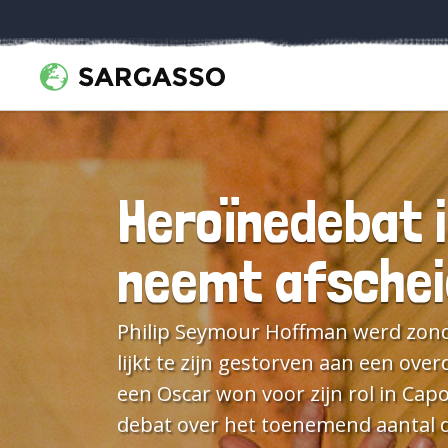
Heroïnedebat 
neemt afschei
Philip Seymour Hoffman werd zonda
lijkt te zijn gestorven aan een ove
een Oscar won voor zijn rol in Capo
debat over het toenemend aantal 