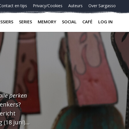
Contact en tips
Privacy/Cookies
Auteurs
Over Sargasso
SSIERS
SERIES
MEMORY
SOCIAL
CAFÉ
LOG IN
alle perken
ericht