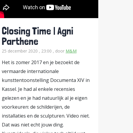
met
n in te
ek werd het
Closing Time | Agni
Parthene
25 december 2020 , 23:00
, door
M&M
Het is zomer 2017 en je bezoekt de
ie het
vermaarde internationale
ekt zich de
kunsttentoonstelling Documenta XIV in
Kassel. Je had al enkele recensies
 eenieder
gelezen en je had natuurlijk al je eigen
een
voorkeuren: de schilderijen, de
ier in
installaties en de sculpturen. Video niet.
lgens gaat
Dat was niet echt jouw ding.
lden van