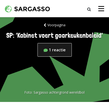
Voorpagina
SP: ‘Kabinet voert gaarkeukenbeleid’
1
reactie
Foto:
Sargasso achtergrond wereldbol