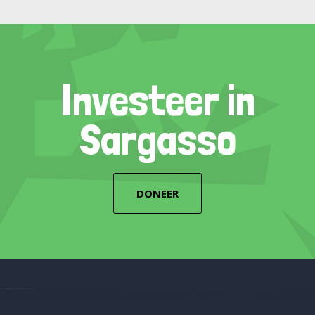
Investeer in
Sargasso
DONEER