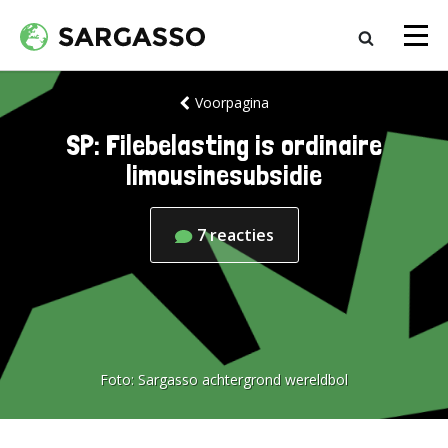
Voorpagina
SP: Filebelasting is ordinaire
limousinesubsidie
7
reacties
Foto:
Sargasso achtergrond wereldbol