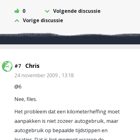
0
Volgende discussie
Vorige discussie
Chris
#7
24 november 2009 , 13:18
@6
Nee, files.
Het probleem dat een kilometerheffing moet
aanpakken is niet zozeer autogebruik, maar
autogebruik op bepaalde tijdstippen en
locaties. Dat is het moment waarop de