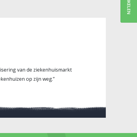
ARTIKELEN
ralisering van de ziekenhuismarkt
ekenhuizen op zijn weg.”