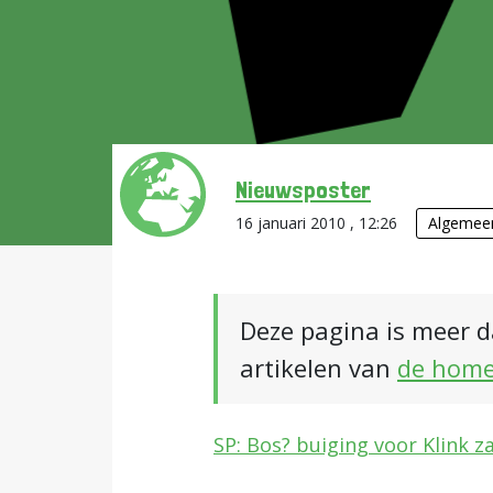
Nieuwsposter
16 januari 2010 , 12:26
Algemee
Deze pagina is meer d
artikelen van
de hom
SP: Bos? buiging voor Klink z