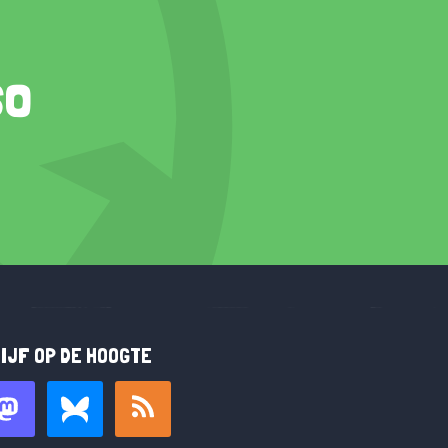
so
IJF OP DE HOOGTE