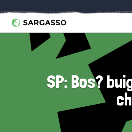
SP: Bos? buig
ch