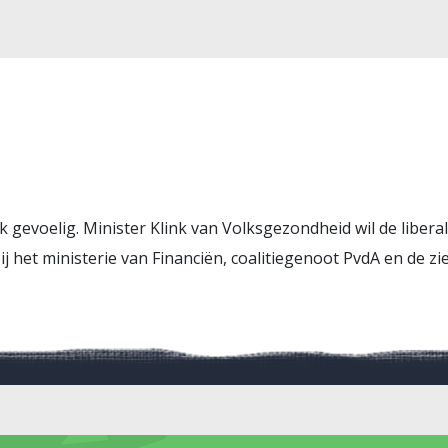
tiek gevoelig. Minister Klink van Volksgezondheid wil de libe
 het ministerie van Financiën, coalitiegenoot PvdA en de zi