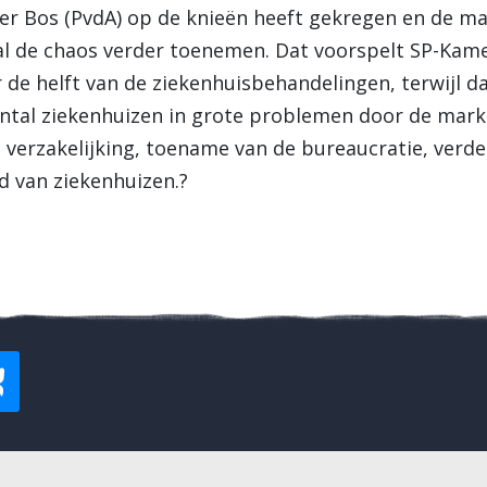
er Bos (PvdA) op de knieën heeft gekregen en de ma
l de chaos verder toenemen. Dat voorspelt SP-Kame
r de helft van de ziekenhuisbehandelingen, terwijl da
antal ziekenhuizen in grote problemen door de mar
n, verzakelijking, toename van de bureaucratie, verd
d van ziekenhuizen.?