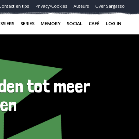
Contact en tips
Privacy/Cookies
Auteurs
Over Sargasso
SSIERS
SERIES
MEMORY
SOCIAL
CAFÉ
LOG IN
eiden tot meer
zen