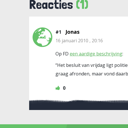
Reacties
(1)
Jonas
#1
16 januari 2010 , 20:16
Op FD
een aardige beschrijving
:
“Het besluit van vrijdag ligt poli
graag afronden, maar vond daarbij
0