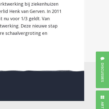
rktwerking bij ziekenhuizen
rlid Henk van Gerven. In 2011
t nu voor 1/3 geldt. Van
ktwerking. Deze nieuwe stap
ere schaalvergroting en
DISCUSSIES