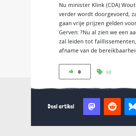
Nu minister Klink (CDA) Wout
verder wordt doorgevoerd, za
gaan vrije prijzen gelden voo
Gerven: ?Nu al zien we een a
zal leiden tot faillissemente
afname van de bereikbaarhei
sp
0
Deel artikel