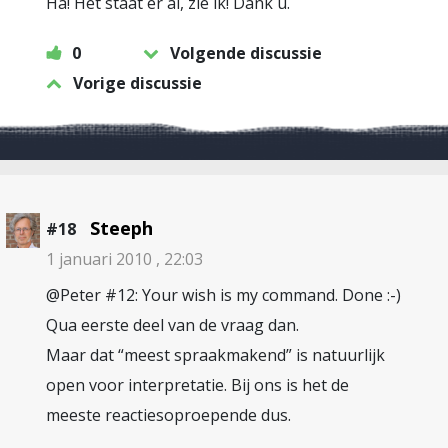
Ha! Het staat er al, zie ik! Dank u.
0
Volgende discussie
Vorige discussie
Steeph
#18
1 januari 2010 , 22:03
@Peter #12: Your wish is my command. Done :-)
Qua eerste deel van de vraag dan.
Maar dat “meest spraakmakend” is natuurlijk
open voor interpretatie. Bij ons is het de
meeste reactiesoproepende dus.