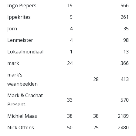
Ingo Piepers
19
566
Ippekrites
9
261
Jorn
4
35
Lenmeister
4
98
Lokaalmondiaal
1
13
mark
24
366
mark’s
28
413
waanbeelden
Mark & Crachat
33
570
Present…
Michiel Maas
38
38
2189
Nick Ottens
50
25
2480