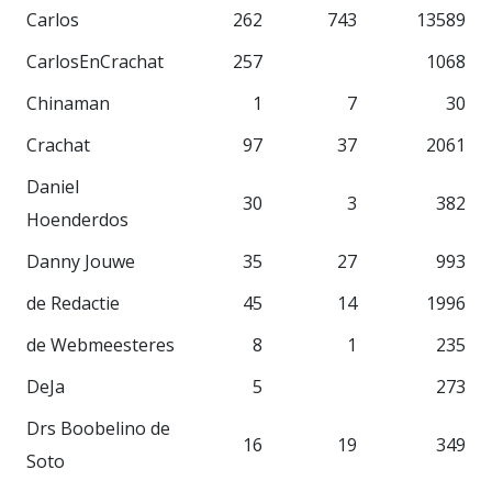
Carlos
262
743
13589
CarlosEnCrachat
257
1068
Chinaman
1
7
30
Crachat
97
37
2061
Daniel
30
3
382
Hoenderdos
Danny Jouwe
35
27
993
de Redactie
45
14
1996
de Webmeesteres
8
1
235
DeJa
5
273
Drs Boobelino de
16
19
349
Soto