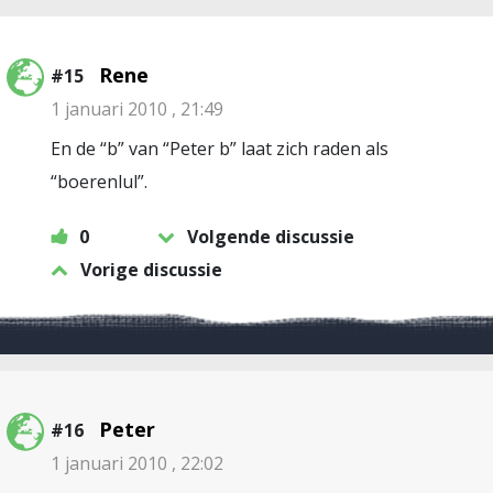
Rene
#15
1 januari 2010 , 21:49
En de “b” van “Peter b” laat zich raden als
“boerenlul”.
0
Volgende discussie
Vorige discussie
Peter
#16
1 januari 2010 , 22:02