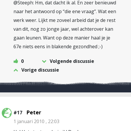
@Steeph: Hm, dat dacht ik al. En zeer benieuwd
naar het antwoord op “die ene vraag”. Wat een
werk weer. Lijkt me zoveel arbeid dat je de rest
van dit, nog zo jonge jaar, wel achterover kan
gaan leunen. Want op deze manier haal je je
67e niets eens in blakende gezondhed ;-)
0
Volgende discussie
Vorige discussie
Peter
#17
1 januari 2010 , 22:03