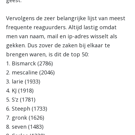
geest.
Vervolgens de zeer belangrijke lijst van meest
frequente reaguurders. Altijd lastig omdat
men van naam, mail en ip-adres wisselt als
gekken. Dus zover de zaken bij elkaar te
brengen waren, is dit de top 50:
1. Bismarck (2786)
2. mescaline (2046)
3. larie (1933)
4. KJ (1918)
5. S’z (1781)
6. Steeph (1733)
7. gronk (1626)
8. seven (1483)