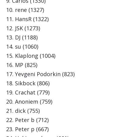
9. Carlos (1330)
10. rene (1327)
11. HansR (1322)
12. JSK (1273)
13. DJ (1188)
14. su (1060)
15. Klaplong (1004)
16. MP (825)
17. Yevgeni Podorkin (823)
18. Sikbock (806)
19. Crachat (779)
20. Anoniem (759)
21. dick (755)
22. Peter b (712)
23. Peter p (667)