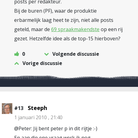
posts per redakteur.
Bij de buren (PF), waar de produktie
erbarmelijk laag heet te zijn, niet alle posts
geteld, maar de
69 spraakmakendste
op een rij
gezet. Hetzelfde idee als de top-15 hierboven?
0
Volgende discussie
Vorige discussie
Steeph
#13
1 januari 2010 , 21:40
@Peter: Jij bent peter p in dit rijtje :-)
En aan die ene vraag werk ik nog.