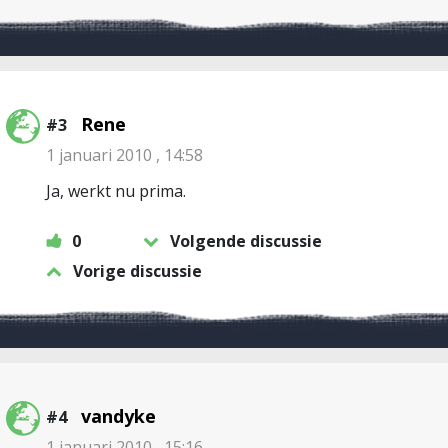
Rene
#3
1 januari 2010 , 14:58
Ja, werkt nu prima.
0
Volgende discussie
Vorige discussie
vandyke
#4
1 januari 2010 , 15:16