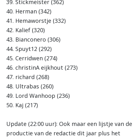
39. Stickmeister (362)
40. Herman (342)
41. Hemaworstje (332)
42. Kalief (320)
43. Bianconero (306)
44. Spuyt12 (292)
45. Cerridwen (274)
46. christinA eijkhout (273)
47. richard (268)
48. Ultrabas (260)
49. Lord Wanhoop (236)
50. Kaj (217)
Update (22:00 uur): Ook maar een lijstje van de
productie van de redactie dit jaar plus het