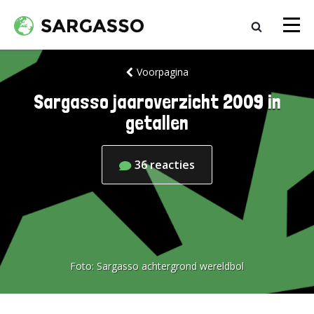
Voorpagina
Sargasso jaaroverzicht 2009 in
getallen
36
reacties
Foto:
Sargasso achtergrond wereldbol