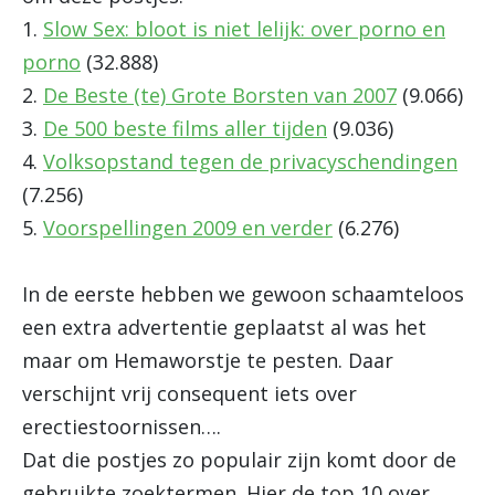
1.
Slow Sex: bloot is niet lelijk: over porno en
porno
(32.888)
2.
De Beste (te) Grote Borsten van 2007
(9.066)
3.
De 500 beste films aller tijden
(9.036)
4.
Volksopstand tegen de privacyschendingen
(7.256)
5.
Voorspellingen 2009 en verder
(6.276)
In de eerste hebben we gewoon schaamteloos
een extra advertentie geplaatst al was het
maar om Hemaworstje te pesten. Daar
verschijnt vrij consequent iets over
erectiestoornissen….
Dat die postjes zo populair zijn komt door de
gebruikte zoektermen. Hier de top 10 over