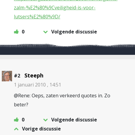
zalm-%E2%80%9Cveiligheid-is-voor-
lutsers%E2%80%9D/
0
Volgende discussie
Steeph
#2
1 januari 2010 , 14:51
@Rene: Oeps, zaten verkeerd quotes in. Zo
beter?
0
Volgende discussie
Vorige discussie