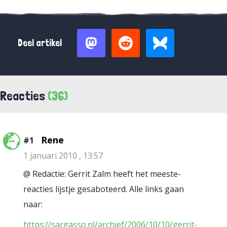
Deel artikel
Reacties
(36)
Rene
#1
1 januari 2010 , 13:57
@ Redactie: Gerrit Zalm heeft het meeste-
reacties lijstje gesaboteerd. Alle links gaan
naar:
https://sargasso.nl/archief/2006/10/10/gerrit-