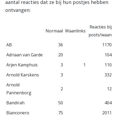
aantal reacties dat ze bij hun postjes hebben
ontvangen:
Reacties bij
Normaal
Waanlinks
posts/waan
AB
36
1170
Adriaan van Garde
20
104
Arjen Kamphuis
3
1
110
Arnold Karskens
3
332
Arnold
2
12
Pannenborg
Bandirah
50
404
Bianconero
75
2011