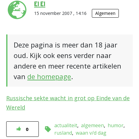
El El
15 november 2007 , 14:16
Algemeen
Deze pagina is meer dan 18 jaar
oud. Kijk ook eens verder naar
andere en meer recente artikelen
van
de homepage
.
Russische sekte wacht in grot op Einde van de
Wereld
actualiteit
algemeen
humor
0
rusland
waan v/d dag