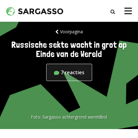
Voorpagina
Russische sekte wacht in grot op
Einde van de Wereld
7
reacties
Foto:
Sargasso achtergrond wereldbol