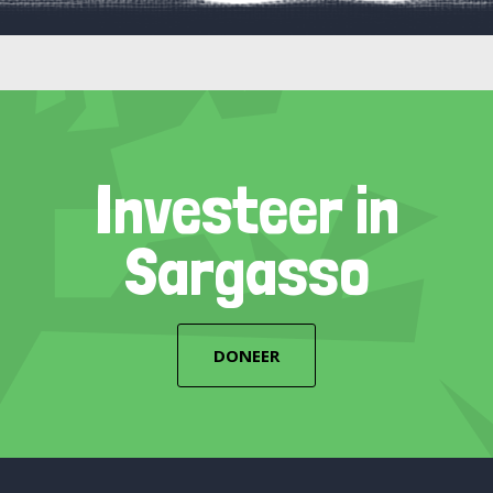
Investeer in
Sargasso
DONEER