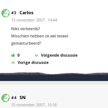
Carlos
#3
15 november 2007 , 14:44
Niks verkeerds?
Misschien hebben ze wel teveel
gemasturbeerd?
0
Volgende discussie
Vorige discussie
SN
#4
15 november 2007 , 15:16